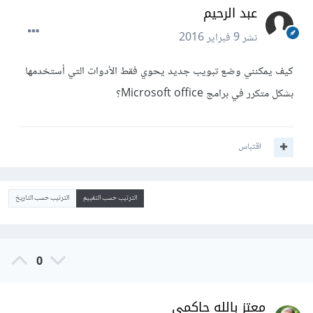
عبد الرحيم
نشر
9 فبراير 2016
كيف يمكنني وضع تبويب جديد يحوي فقط الأدوات التي أستخدمها
بشكل متكرر في برامج Microsoft office؟
اقتباس
الترتيب حسب التقييم
الترتيب حسب التاريخ
0
معتز بالله حاكمي