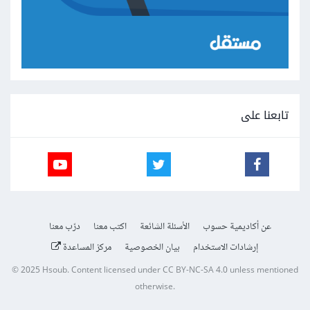
تابعنا على
عن أكاديمية حسوب
الأسئلة الشائعة
اكتب معنا
درّب معنا
إرشادات الاستخدام
بيان الخصوصية
مركز المساعدة
© 2025
Hsoub
.
Content licensed under
CC BY-NC-SA 4.0
unless mentioned
otherwise.