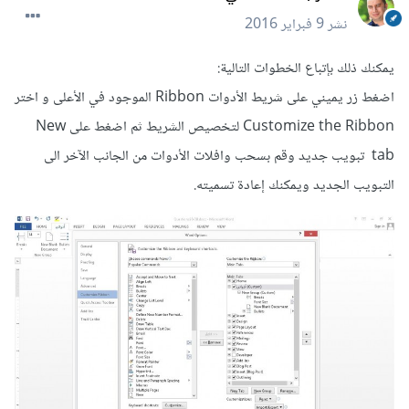
نشر
9 فبراير 2016
يمكنك ذلك بإتباع الخطوات التالية:
اضغط زر يميني على شريط الأدوات Ribbon الموجود في الأعلى و اختر
Customize the Ribbon لتخصيص الشريط ثم اضغط على New
tab تبويب جديد وقم بسحب وافلات الأدوات من الجانب الآخر الى
التبويب الجديد ويمكنك إعادة تسميته.