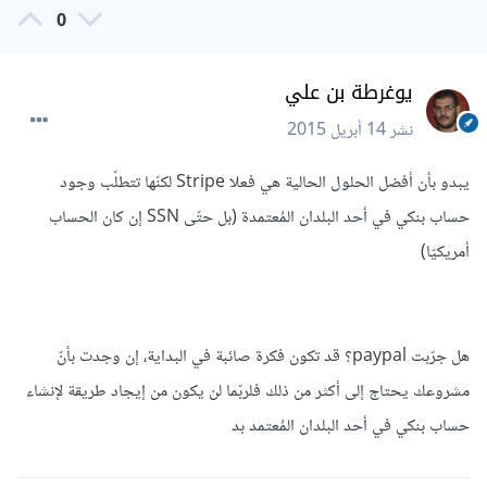
0
يوغرطة بن علي
نشر
14 أبريل 2015
يبدو بأن أفضل الحلول الحالية هي فعلا Stripe لكنّها تتطلّب وجود
حساب بنكي في أحد البلدان المُعتمدة (بل حتّى SSN إن كان الحساب
أمريكيّا)
هل جرّبت paypal؟ قد تكون فكرة صائبة في البداية، إن وجدت بأنّ
مشروعك يحتاج إلى أكثر من ذلك فلربّما لن يكون من إيجاد طريقة لإنشاء
حساب بنكي في أحد البلدان المُعتمد بد