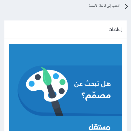
اذهب إلى قائمة الأسئلة
إعلانات