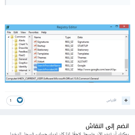
اقتباس
1
انضم إلى النقاش
يمكنك أن تنشر الآن وتسجل لاحقًا. إذا كان لديك حساب،
فسجل الدخول