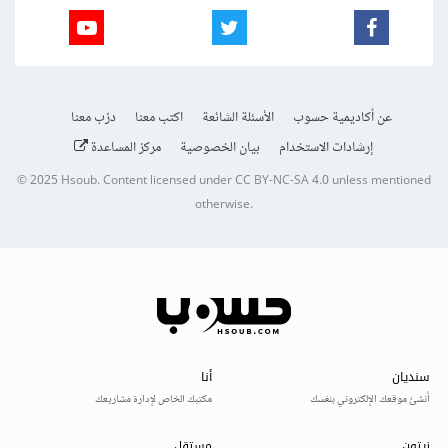
عن أكاديمية حسوب
الأسئلة الشائعة
اكتب معنا
درّب معنا
إرشادات الاستخدام
بيان الخصوصية
مركز المساعدة
© 2025
Hsoub
.
Content licensed under
CC BY-NC-SA 4.0
unless mentioned
otherwise.