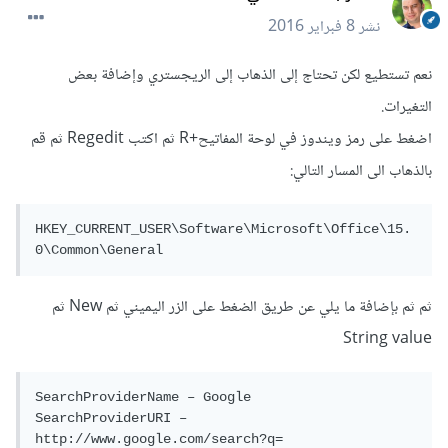
نشر
8 فبراير 2016
نعم تستطيع لكن تحتاج إلى الذهاب إلى الريجستري وإضافة بعض
التغيرات.
اضغط على رمز ويندوز في لوحة المفاتيح+R ثم اكتب Regedit ثم قم
بالذهاب الى المسار التالي:
HKEY_CURRENT_USER\Software\Microsoft\Office\15.
0\Common\General
ثم ثم بإضافة ما يلي عن طريق الضغط على الزر اليميني ثم New ثم
String value
SearchProviderName – Google

SearchProviderURI – 
http://www.google.com/search?q=