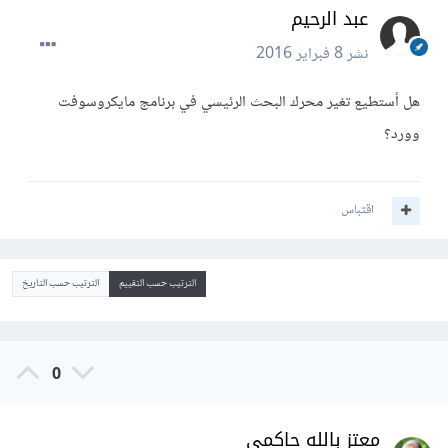
عبد الرحيم
نشر
8 فبراير 2016
هل أستطيع تغير محرك البحث الرئيسي في برنامج مايكروسوفت
وورد؟
اقتباس
الترتيب حسب التقييم
الترتيب حسب التاريخ
0
معتز بالله حاكمي