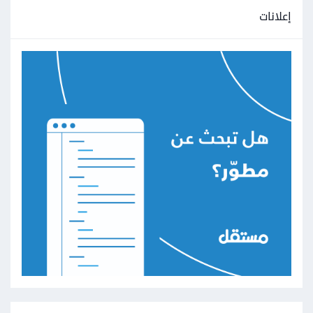
إعلانات