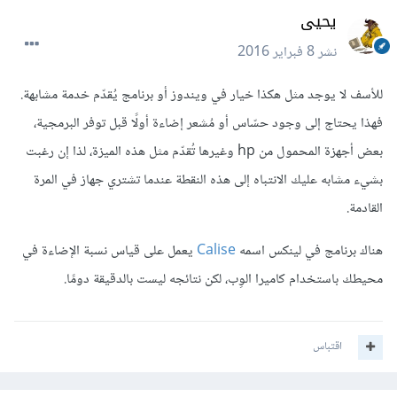
يحيى
نشر
8 فبراير 2016
للأسف لا يوجد مثل هكذا خيار في ويندوز أو برنامج يُقدّم خدمة مشابهة.
فهذا يحتاج إلى وجود حسّاس أو مُشعر إضاءة أولًا قبل توفر البرمجية،
بعض أجهزة المحمول من hp وغيرها تُقدّم مثل هذه الميزة، لذا إن رغبت
بشيء مشابه عليك الانتباه إلى هذه النقطة عندما تشتري جهاز في المرة
القادمة.
هناك برنامج في لينكس اسمه
Calise
يعمل على قياس نسبة الإضاءة في
محيطك باستخدام كاميرا الوِب، لكن نتائجه ليست بالدقيقة دومًا.
اقتباس