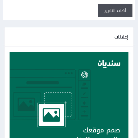
أضف التقرير
إعلانات