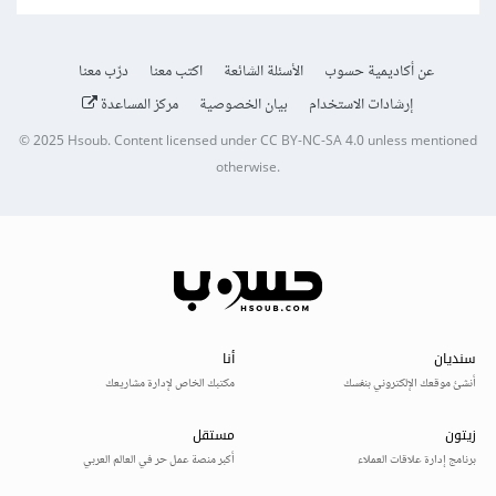
عن أكاديمية حسوب
الأسئلة الشائعة
اكتب معنا
درّب معنا
إرشادات الاستخدام
بيان الخصوصية
مركز المساعدة
© 2025
Hsoub
.
Content licensed under
CC BY-NC-SA 4.0
unless mentioned
otherwise.