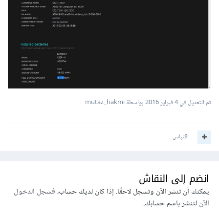
تم التعديل في
4 فبراير 2016
بواسطة mutaz_hakmi
اقتباس
انضم إلى النقاش
يمكنك أن تنشر الآن وتسجل لاحقًا. إذا كان لديك حساب،
فسجل الدخول
الآن
لتنشر باسم حسابك.