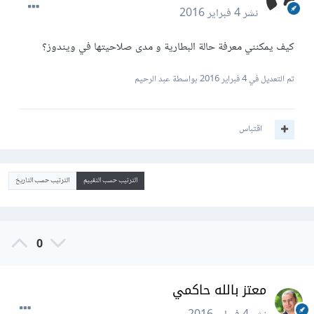
نشر
4 فبراير 2016
كيف يمكنني معرفة حالة البطارية و مدى صلاحيتها في ويندوز؟
تم التعديل في
4 فبراير 2016
بواسطة عبد الرحيم
اقتباس
الترتيب حسب التقييم
الترتيب حسب التاريخ
0
معتز بالله حاكمي