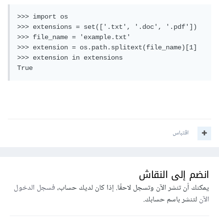
>>> import os

>>> extensions = set(['.txt', '.doc', '.pdf'])

>>> file_name = 'example.txt'

>>> extension = os.path.splitext(file_name)[1]

>>> extension in extensions

True
اقتباس
انضم إلى النقاش
يمكنك أن تنشر الآن وتسجل لاحقًا. إذا كان لديك حساب،
فسجل الدخول
الآن
لتنشر باسم حسابك.