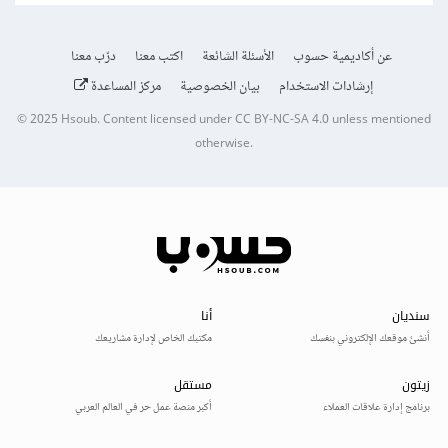
عن أكاديمية حسوب
الأسئلة الشائعة
اكتب معنا
درّب معنا
إرشادات الاستخدام
بيان الخصوصية
مركز المساعدة
© 2025
Hsoub
.
Content licensed under
CC BY-NC-SA 4.0
unless mentioned
otherwise.