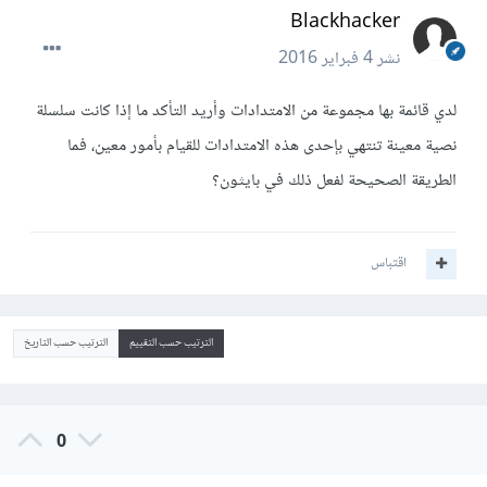
Blackhacker
نشر
4 فبراير 2016
لدي قائمة بها مجموعة من الامتدادات وأريد التأكد ما إذا كانت سلسلة
نصية معينة تنتهي بإحدى هذه الامتدادات للقيام بأمور معين، فما
الطريقة الصحيحة لفعل ذلك في بايثون؟
اقتباس
الترتيب حسب التقييم
الترتيب حسب التاريخ
0