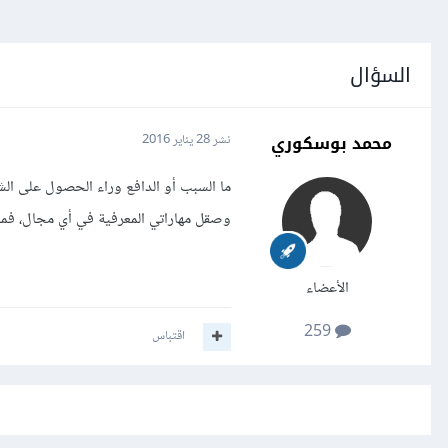
السؤال
محمد بوسكوري
نشر
28 يناير 2016
ما السبب أو الدافع وراء الحصول على الش
وصقل مهاراتي المعرفية في أي مجال، فما
الأعضاء
259
اقتباس