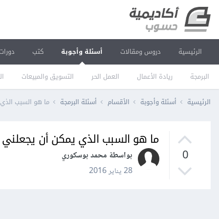
الرئيسية
دروس ومقالات
أسئلة وأجوبة
كتب
دورات
البرمجة
ريادة الأعمال
العمل الحر
التسويق والمبيعات
ال
الرئيسية
أسئلة وأجوبة
الأقسام
أسئلة البرمجة
ما هو السبب الذي
ما هو السبب الذي يمكن أن يجعلني 
0
بواسطة محمد بوسكوري
28 يناير 2016