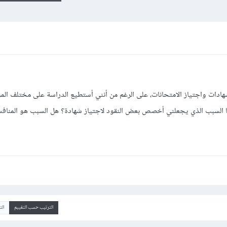
هادات واجتياز الامتحانات، على الرغم من أنني أستطيع الدراسة على مختلف المو
 السبب الذي يجعلني أخصص بعض النقود لاجتياز شهادة؟ هل السبب هو المنافسة
الترتيب حسب التقييم
ال