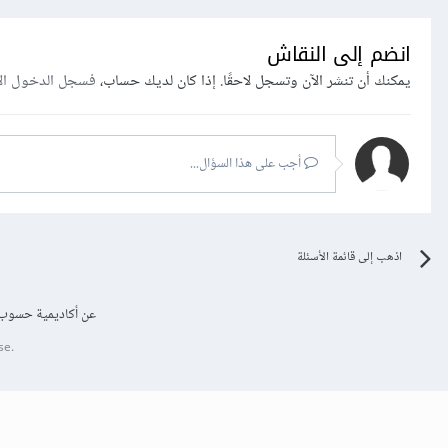
انضم إلى النقاش
يمكنك أن تنشر الآن وتسجل لاحقًا. إذا كان لديك حساب،
فسجل الدخول ال
أجب على هذا السؤال...
اذهب إلى قائمة الأسئلة
عن أكاديمية حسوب
se.