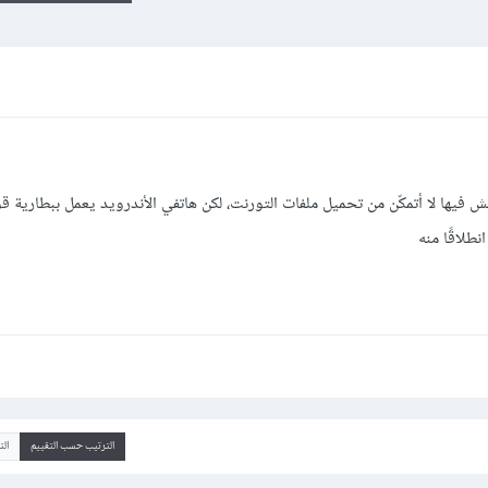
ش فيها لا أتمكّن من تحميل ملفات التورنت، لكن هاتفي الأندرويد يعمل ببطارية قو
طلاقًا منه
الترتيب حسب التقييم
ال