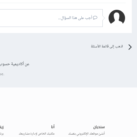
أجب على هذا السؤال...
اذهب إلى قائمة الأسئلة
عن أكاديمية حسوب
se.