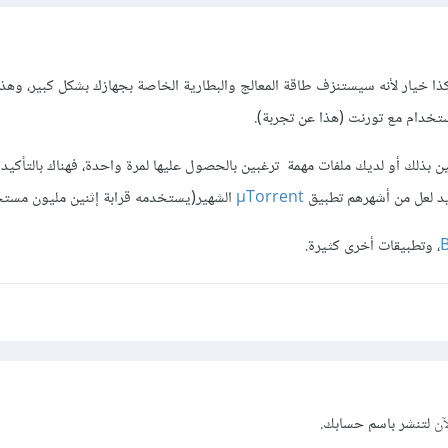
ذا خيار لأنه سيستنزف طاقة المعالج والبطارية الخاصة بجهازك بشكل كبير، وه
تخدام مع تورنت (هذا عن تجربة).
ين بذلك أو لديك ملفات مهمة ترغبين بالحصول عليها لمرة واحدة، فهناك بالتأكيد
ويد لعل من أشهرهم تطبيق
µTorrent
الشهير(يستخدمه قرابة إثنين مليون مستخ
B
، وتطبيقات أخرى كثيرة.
آن
لتنشر باسم حسابك.