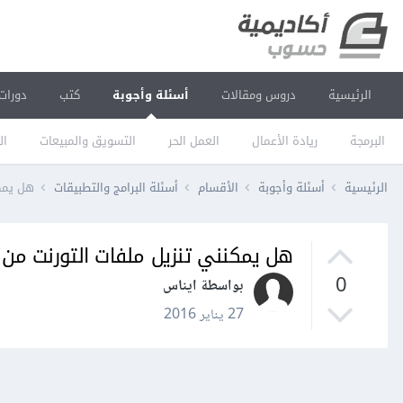
الرئيسية
دروس ومقالات
أسئلة وأجوبة
كتب
دورات
البرمجة
ريادة الأعمال
العمل الحر
التسويق والمبيعات
ال
الرئيسية
أسئلة وأجوبة
الأقسام
أسئلة البرامج والتطبيقات
هل يمكن
هل يمكنني تنزيل ملفات التورنت من 
0
بواسطة ايناس
27 يناير 2016