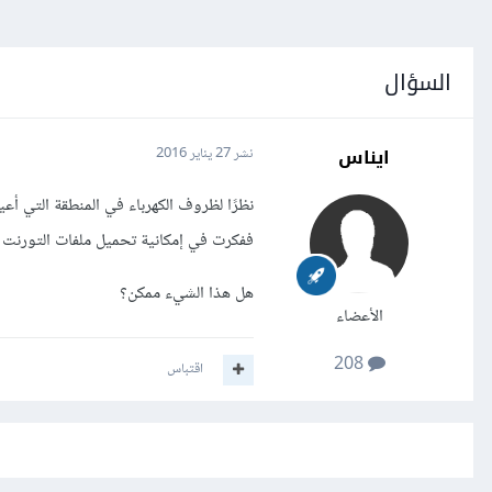
السؤال
ايناس
نشر
27 يناير 2016
نظرًا لظروف الكهرباء في المنطقة التي أعي
ففكرت في إمكانية تحميل ملفات التورنت ان
هل هذا الشيء ممكن؟
الأعضاء
208
اقتباس