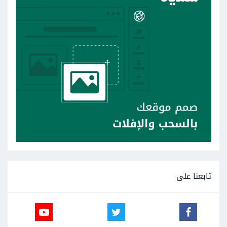
تابعنا على