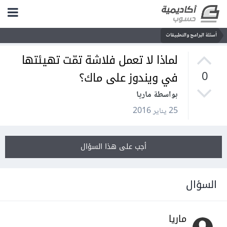
أسئلة البرامج والتطبيقات
لماذا لا تعمل فلاشة تمّت تهيئتها
في ويندوز على ماك؟
0
بواسطة ماريا
25 يناير 2016
أجب على هذا السؤال
السؤال
ماريا