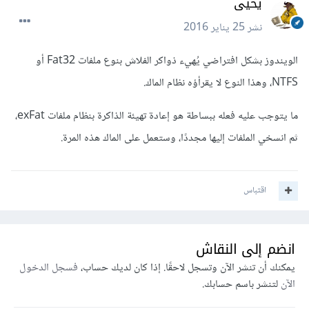
يحيى
نشر
25 يناير 2016
الويندوز بشكل افتراضي يُهيء ذواكر الفلاش بنوع ملفات Fat32 أو
NTFS، وهذا النوع لا يقرأؤه نظام الماك.
ما يتوجب عليه فعله ببساطة هو إعادة تهيئة الذاكرة بنظام ملفات exFat،
ثم انسخي الملفات إليها مجددًا، وستعمل على الماك هذه المرة.
اقتباس
انضم إلى النقاش
يمكنك أن تنشر الآن وتسجل لاحقًا. إذا كان لديك حساب،
فسجل الدخول
الآن
لتنشر باسم حسابك.