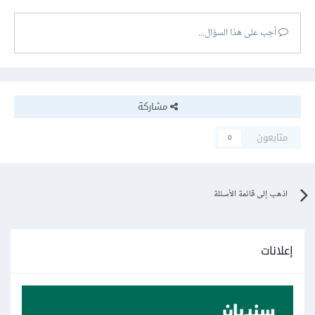
أجب على هذا السؤال...
مشاركة
متابعون
0
اذهب إلى قائمة الأسئلة
إعلانات