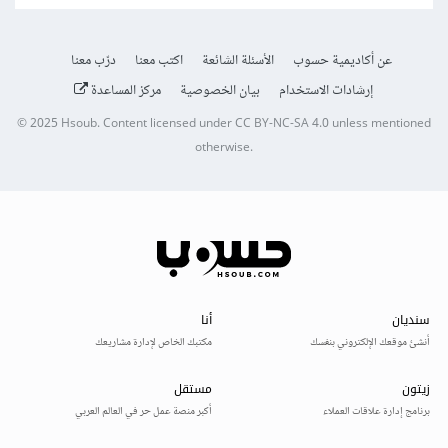
عن أكاديمية حسوب
الأسئلة الشائعة
اكتب معنا
درّب معنا
إرشادات الاستخدام
بيان الخصوصية
مركز المساعدة
© 2025
Hsoub
.
Content licensed under
CC BY-NC-SA 4.0
unless mentioned
otherwise.