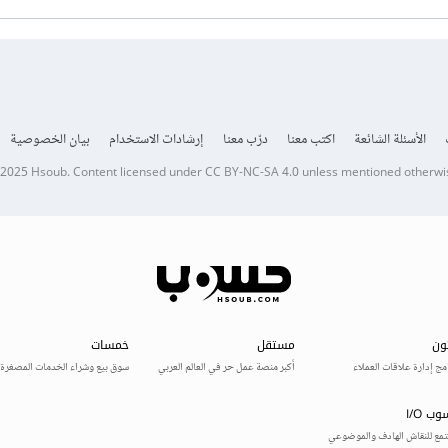
الأسئلة الشائعة
اكتب معنا
درّب معنا
إرشادات الاستخدام
بيان الخصوصية
 2025
Hsoub
.
Content licensed under
CC BY-NC-SA 4.0
unless mentioned otherwi