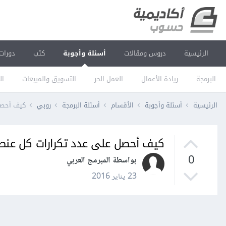
الرئيسية
دروس ومقالات
أسئلة وأجوبة
كتب
دورات
البرمجة
ريادة الأعمال
العمل الحر
التسويق والمبيعات
ال
الرئيسية
أسئلة وأجوبة
الأقسام
أسئلة البرمجة
روبي
كيف أحصل
كيف أحصل على عدد تكرارات كل عن
0
بواسطة المبرمج العربي
23 يناير 2016