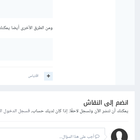
ومن الطرق الأخرى أيضا يمكنك استخدام توابع uniq و each للتكرار وnt
اقتباس
انضم إلى النقاش
يمكنك أن تنشر الآن وتسجل لاحقًا. إذا كان لديك حساب،
فسجل الدخول ال
أجب على هذا السؤال...