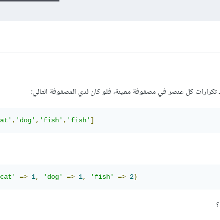
رارات كل عنصر في مصفوفة معينة، فلو كان لدي المصفوفة التالي:
at'
,
'dog'
,
'fish'
,
'fish'
]
cat'
=>
1
,
'dog'
=>
1
,
'fish'
=>
2
}
؟