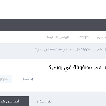
تصميم
DevOps
البرامج والتطبيقات
 على عدد تكرارات كل عنصر في مصفوفة في روبي؟
صر في مصفوفة في روبي؟
متابعو
مشاركة
اطرح سؤالًا
أجب على هذا 