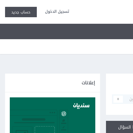
تسجيل الدخول
حساب جديد
إعلانات
ن
0
السؤال