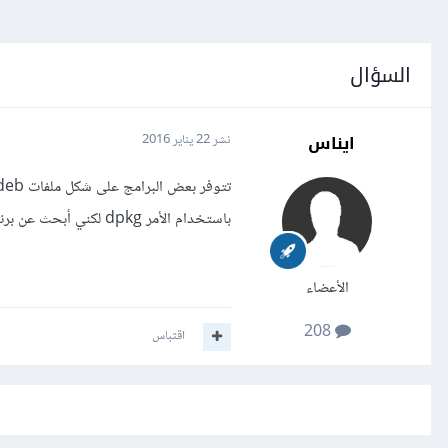
السؤال
ايناس
نشر
22 يناير 2016
باستخدام الأمر dpkg لكني أبحث عن برنامج للواجهة الرسومية؟
الأعضاء
208
اقتباس