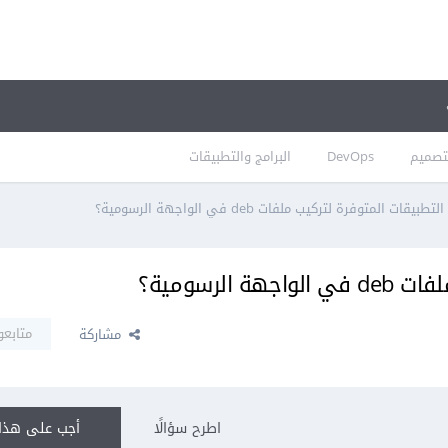
تصميم
DevOps
البرامج والتطبيقات
يقات المتوفرة لتركيب ملفات deb في الواجهة الرسومية؟
لرسومية؟
متابعو
مشاركة
اطرح سؤالًا
أجب على هذا 