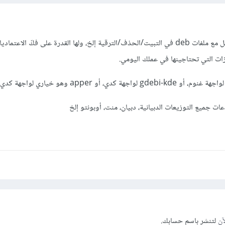
هناك عدد من الأدوات التي تعمل مع ملفات deb في التبيت/الحذف/الترقية إلخ، ولها القدرة على فكّ الاع
زات التي تحتاجينها في عملك اليومي.
ت جميع التوزيعات الدبيانية، دبيان، منت، أوبونتو إلخ
آن
لتنشر باسم حسابك.