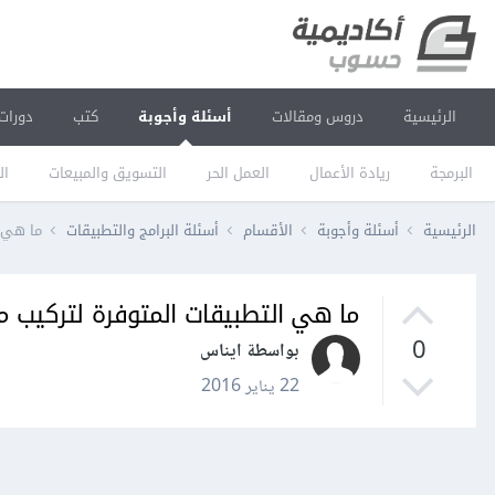
الرئيسية
دروس ومقالات
أسئلة وأجوبة
كتب
دورات
البرمجة
ريادة الأعمال
العمل الحر
التسويق والمبيعات
ال
الرئيسية
أسئلة وأجوبة
الأقسام
أسئلة البرامج والتطبيقات
ما هي التطب
ما هي التطبيقات المتوفرة لتركيب ملفات deb في الواجهة ا
0
بواسطة ايناس
22 يناير 2016