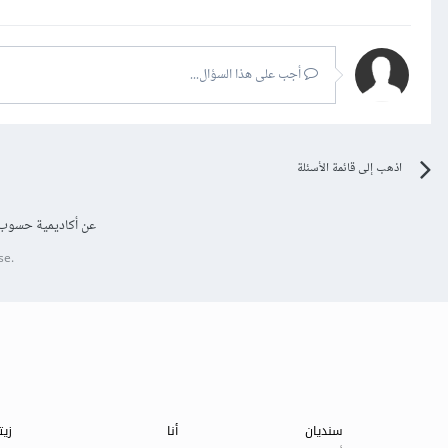
أجب على هذا السؤال...
اذهب إلى قائمة الأسئلة
عن أكاديمية حسوب
se.