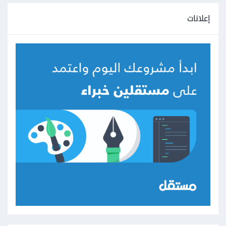
إعلانات