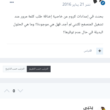
نشر
21 يناير 2016
بحثت في إعدادات كروم عن خاصية إضافة طلب كلمة مرور عند
تشغيل المتصفح لكنني لم أجد، فهل هي موجودة؟ وما هي الحلول
البديلة في حال عدم توفرها؟
اقتباس
الترتيب حسب التقييم
الترتيب حسب التاريخ
0
يحيى