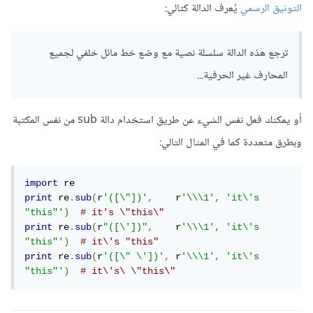
التوثيق الرسمي
يُعرف الدالة كتالي:
ترجع هذه الدالة سلسلة نصية مع وضع خط مائل خلفي لجميع
المحارف غير الحرفية...
أو يمكنك فعل نفس الشيء عن طريق استخدام دالة sub من نفس المكتبة
وبطرق متعددة كما في المثال التالي:
import
print
 re
.
sub
(
r
'([\"])'
,
    r
'\\\1'
,
'it\'s 
"this"'
)
# it's \"this\"
print
 re
.
sub
(
r
"([\'])"
,
    r
'\\\1'
,
'it\'s 
"this"'
)
# it\'s "this"
print
 re
.
sub
(
r
'([\" \'])'
,
 r
'\\\1'
,
'it\'s 
"this"'
)
# it\'s\ \"this\"