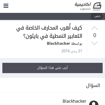
بايثون
كيف أُهرب المحارف الخاصة في
التعابير النمطية في بايثون؟
0
بواسطة Blackhacker
21 يناير 2016
أجب على هذا السؤال
السؤال
Blackhacker