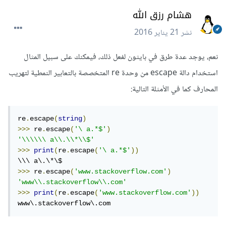
هشام رزق الله
نشر
21 يناير 2016
نعم، يوجد عدة طرق في بايثون لفعل ذلك، فيمكنك على سبيل المثال
استخدام دالة escape من وحدة re المتخصصة بالتعابير النمطية لتهريب
المحارف كما في الأمثلة التالية:
re
.
escape
(
string
)
>>>
 re
.
escape
(
'\ a.*$'
)
'\\\\\\ a\\.\\*\\$'
>>>
print
(
re
.
escape
(
'\ a.*$'
))
>>>
 re
.
escape
(
'www.stackoverflow.com'
)
'www\\.stackoverflow\\.com'
>>>
print
(
re
.
escape
(
'www.stackoverflow.com'
))
www\.stackoverflow\.com