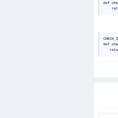
def
 che
ret
CHECK_I
def
 che
retu