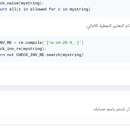
ck_naive
(
mystring
):
urn
 all
(
c 
in
 allowed 
for
 c 
in
 mystring
)
التعابير النمطية كالتالي:
NV_RE 
=
 re
.
compile
(
'[^a-zA-Z0-9_-]'
)
ck_inv_re
(
mystring
):
rn
not
 CHECK_INV_RE
.
search
(
mystring
)
آن
لتنشر باسم حسابك.