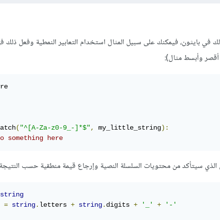
لك في بايثون، فيمكنك على سبيل المثال استخدام التعابير النمطية وفعل ذلك 
 أقصر وأبسط مثال):
re

atch
(
"^[A-Za-z0-9_-]*$"
,
 my_little_string
):
o something here
 الذي سيتأكد من محتويات السلسلة النصية وإرجاع قيمة منطقية حسب النتيجة:
string
 
=
string
.
letters 
+
string
.
digits 
+
'_'
+
'-'