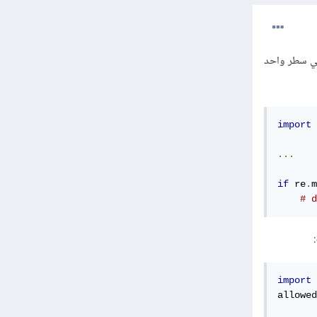
في سطر واحد
import
 
...
if
 re
.
m
# d
import
allowed