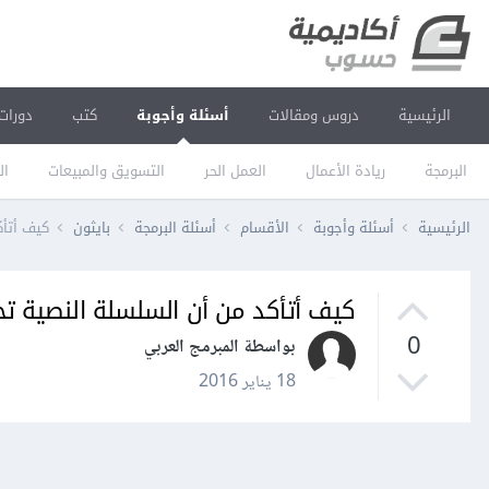
الرئيسية
دروس ومقالات
أسئلة وأجوبة
كتب
دورات
البرمجة
ريادة الأعمال
العمل الحر
التسويق والمبيعات
ال
الرئيسية
أسئلة وأجوبة
الأقسام
أسئلة البرمجة
بايثون
كيف أتأ
كيف أتأكد من أن السلسلة النصية 
0
بواسطة المبرمج العربي
18 يناير 2016