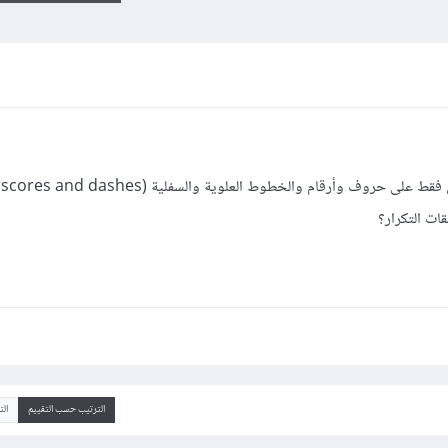
ت التكرار؟
الترتيب حسب التقييم
ال