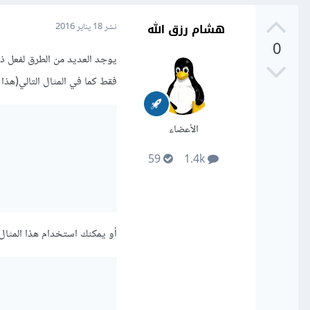
هشام رزق الله
نشر
18 يناير 2016
0
يوجد العديد من الطرق لفعل ذ
فقط كما في المثال التالي(هذا
الأعضاء
59
1.4k
أو يمكنك استخدام هذا المثال