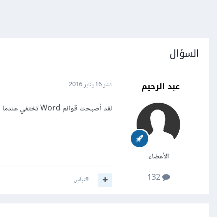
السؤال
عبد الرحيم
نشر
16 يناير 2016
لقد أصبحت قوائم Word تختفي عندما أبعد الماوس عنها ولا تظهر إلا بعد أن أنقر عليها ما الحل؟
الأعضاء
132
اقتباس