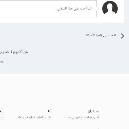
أجب على هذا السؤال...
اذهب إلى قائمة الأسئلة
عن أكاديمية حسوب
se.