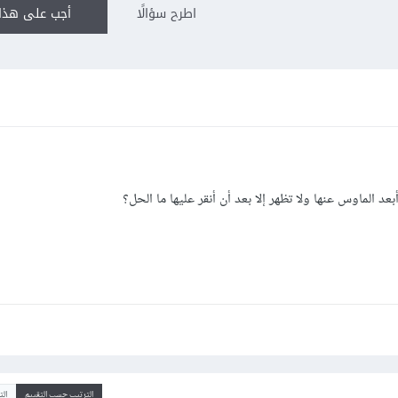
اطرح سؤالًا
أجب على هذا 
الترتيب حسب التقييم
ال