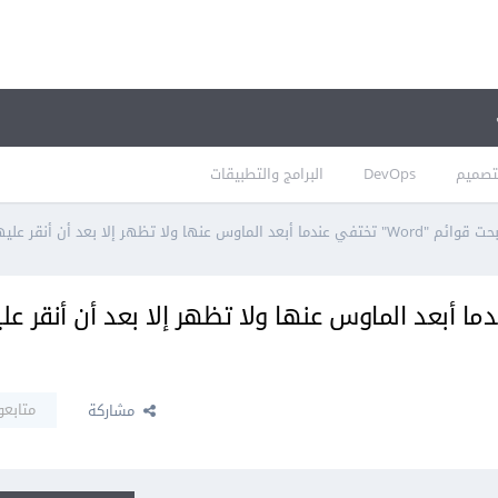
تصميم
DevOps
البرامج والتطبيقات
 أبعد الماوس عنها ولا تظهر إلا بعد أن أنقر عليها ،ما الحل؟
 "Word" تختفي عندما أبعد الماوس عنها ولا تظهر إلا بعد أن أنقر ع
متابعو
مشاركة