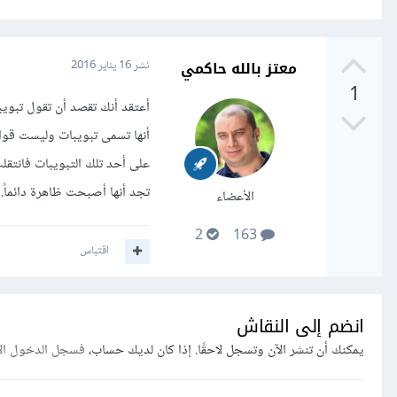
معتز بالله حاكمي
نشر
16 يناير 2016
1
أنها تسمى تبويبات وليست قوائ
على أحد تلك التبويبات فانتقلت
تجد أنها أصبحت ظاهرة دائماً.
الأعضاء
2
163
اقتباس
انضم إلى النقاش
يمكنك أن تنشر الآن وتسجل لاحقًا. إذا كان لديك حساب،
فسجل الدخول ال