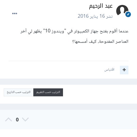
عبد الرحيم
نشر
16 يناير 2016
عندما أقوم بفتح جهاز الكمبيوتر في "ويندوز 10" يظهر لي آخر
العناصر المفتوحة، كيف أمسحها؟
اقتباس
الترتيب حسب التقييم
الترتيب حسب التاريخ
0