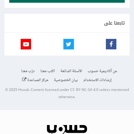
تابعنا على
عن أكاديمية حسوب
الأسئلة الشائعة
اكتب معنا
درّب معنا
إرشادات الاستخدام
بيان الخصوصية
مركز المساعدة
© 2025
Hsoub
.
Content licensed under
CC BY-NC-SA 4.0
unless mentioned
otherwise.