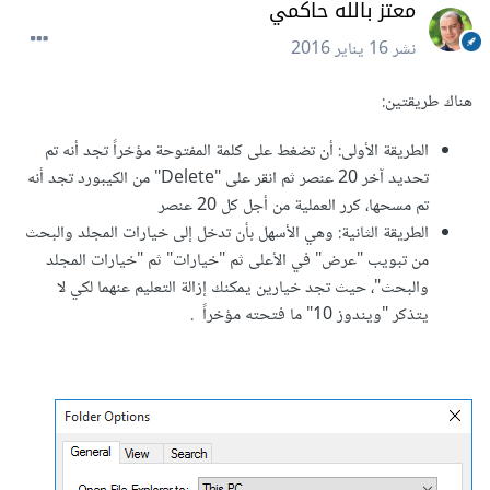
معتز بالله حاكمي
نشر
16 يناير 2016
هناك طريقتين:
الطريقة الأولى: أن تضغط على كلمة المفتوحة مؤخراً تجد أنه تم
تحديد آخر 20 عنصر ثم انقر على "Delete" من الكيبورد تجد أنه
تم مسحها، كرر العملية من أجل كل 20 عنصر
الطريقة الثانية: وهي الأسهل بأن تدخل إلى خيارات المجلد والبحث
من تبويب "عرض" في الأعلى ثم "خيارات" ثم "خيارات المجلد
والبحث"، حيث تجد خيارين يمكنك إزالة التعليم عنهما لكي لا
يتذكر "ويندوز 10" ما فتحته مؤخراً .