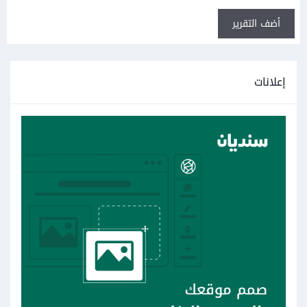
أضف التقرير
إعلانات