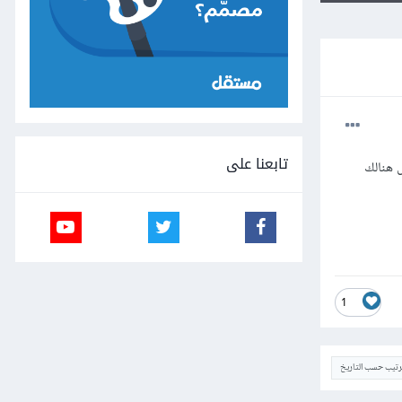
تابعنا على
 هنالك
1
ترتيب حسب التاريخ