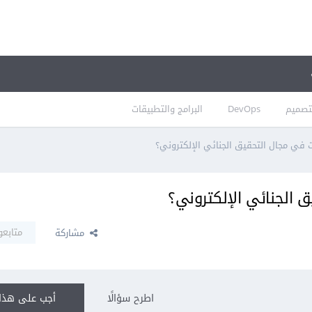
تصميم
DevOps
البرامج والتطبيقات
في مجال التحقيق الجنائي الإلكتروني؟
الجنائي الإلكتروني؟
متابعو
مشاركة
اطرح سؤالًا
أجب على هذا 