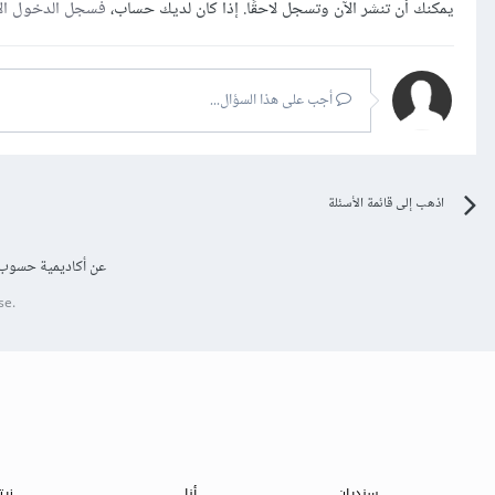
يمكنك أن تنشر الآن وتسجل لاحقًا. إذا كان لديك حساب،
فسجل الدخول ال
أجب على هذا السؤال...
اذهب إلى قائمة الأسئلة
عن أكاديمية حسوب
se.