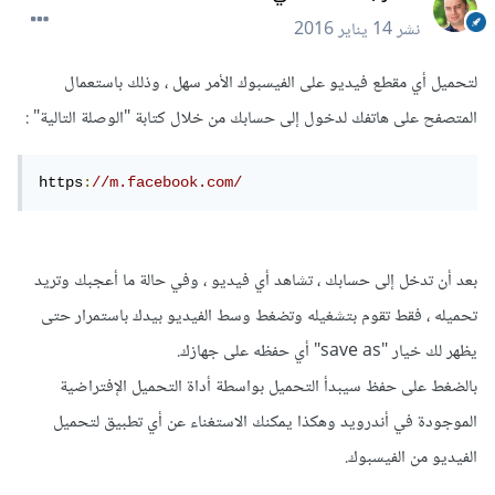
نشر
14 يناير 2016
لتحميل أي مقطع فيديو على الفيسبوك الأمر سهل ، وذلك باستعمال
المتصفح على هاتفك لدخول إلى حسابك من خلال كتابة "الوصلة التالية" :
https
:
//m.facebook.com/
بعد أن تدخل إلى حسابك ، تشاهد أي فيديو ، وفي حالة ما أعجبك وتريد
تحميله ، فقط تقوم بتشغيله وتضغط وسط الفيديو بيدك باستمرار حتى
يظهر لك خيار "save as" أي حفظه على جهازك.
بالضغط على حفظ سيبدأ التحميل بواسطة أداة التحميل الإفتراضية
الموجودة في أندرويد وهكذا يمكنك الاستغناء عن أي تطبيق لتحميل
الفيديو من الفيسبوك.