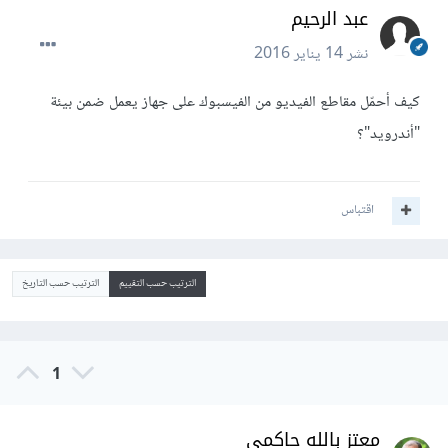
عبد الرحيم
نشر
14 يناير 2016
كيف أحمّل مقاطع الفيديو من الفيسبوك على جهاز يعمل ضمن بيئة
"أندرويد"؟
اقتباس
الترتيب حسب التقييم
الترتيب حسب التاريخ
1
معتز بالله حاكمي