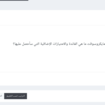
يكروسوفت ما هي الفائدة والامتيازات الإضافية التي سأحصل عليها؟
الترتيب حسب التقييم
ال