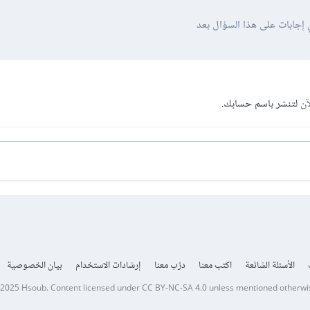
 إجابات على هذا السؤال بعد
آن
لتنشر باسم حسابك.
الأسئلة الشائعة
اكتب معنا
درّب معنا
إرشادات الاستخدام
بيان الخصوصية
 2025
Hsoub
.
Content licensed under
CC BY-NC-SA 4.0
unless mentioned otherwi