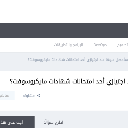
تصميم
DevOps
البرامج والتطبيقات
ي سأحصل عليها عند اجتيازي أحد امتحانات شهادات مايكروسوفت؟
د اجتيازي أحد امتحانات شهادات مايكروسوفت؟
متابعو
مشاركة
اطرح سؤالًا
أجب على هذا 