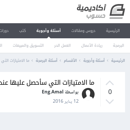
الرئيسية
دروس ومقالات
أسئلة وأجوبة
كتب
دورات
البرمجة
ريادة الأعمال
العمل الحر
التسويق والمبيعات
ال
الرئيسية
أسئلة وأجوبة
الأقسام
أسئلة البرمجة
ما الامتيازات الت
ما الامتيازات التي سأحصل عليها عن
0
بواسطة Eng.Amal
12 يناير 2016