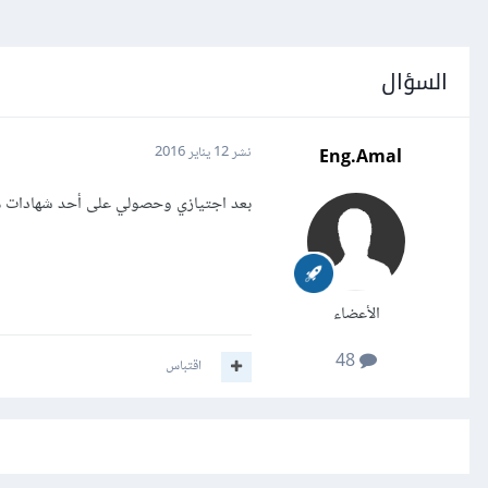
السؤال
Eng.Amal
نشر
12 يناير 2016
بعد اجتيازي وحصولي على أحد شهادات ما
الأعضاء
48
اقتباس