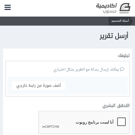
أسئلة التصميم
أرسل تقرير
تبليغك
يمكنك إرسال رسالة مع التقرير بشكل اختياري
أضف صورة من رابط خارجي
التحقق البشري