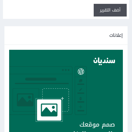
أضف التقرير
إعلانات