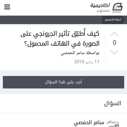
أسئلة التصميم
كيف أُطبّق تأثير الجرونجي على
الصورة في الهاتف المحمول؟
0
بواسطة سامر الحمصي
11 يناير 2016
أجب على هذا السؤال
السؤال
سامر الحمصي