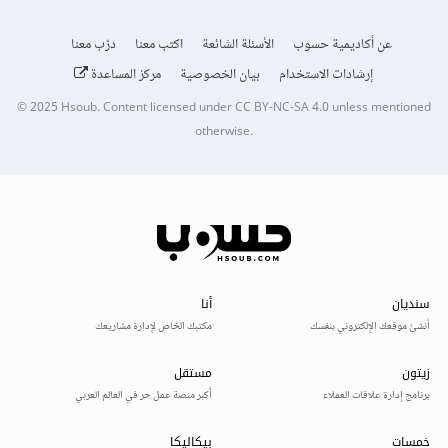
عن أكاديمية حسوب
الأسئلة الشائعة
اكتب معنا
درّب معنا
إرشادات الاستخدام
بيان الخصوصية
مركز المساعدة
© 2025
Hsoub
.
Content licensed under
CC BY-NC-SA 4.0
unless mentioned
otherwise.