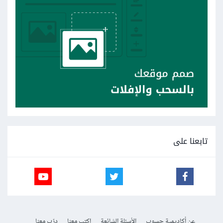
تابعنا على
عن أكاديمية حسوب
الأسئلة الشائعة
اكتب معنا
درّب معنا