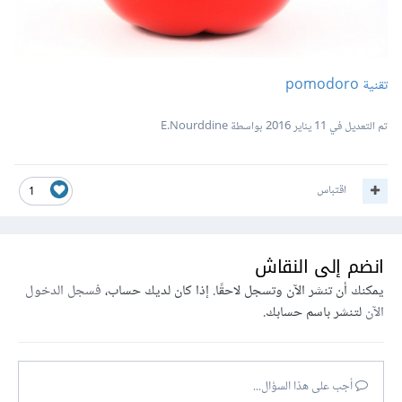
تقنية pomodoro
تم التعديل في
11 يناير 2016
بواسطة E.Nourddine
اقتباس
1
انضم إلى النقاش
يمكنك أن تنشر الآن وتسجل لاحقًا. إذا كان لديك حساب،
فسجل الدخول
الآن
لتنشر باسم حسابك.
أجب على هذا السؤال...