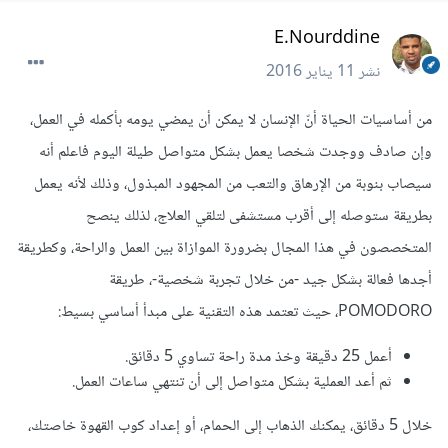
E.Nourddine
نشر
11 يناير 2016
من أساسيات الحياة أنّ الإنسان لا يمكن أن يمضي يومه بأكمله في العمل،
وإن صادف ووجدت شخصا يعمل بشكل متواصل طيلة اليوم فاعلم أنه
سيصاب بنوبة من الإرهاق والتعب من المجهود المبذول، وذلك لأنه يعمل
بطريقة ستوصله إلى أقرب مستشفى لتلقي العلاج، لذلك ينصح
المتخصصون في هذا المجال بضرورة الموازاة بين العمل والراحة، وكطريقة
أجدها فعالة بشكل جيد -من خلال تجربة شخصية-، طريقة
POMODORO، حيث تعتمد هذه التقنية على مبدأ أساسي بسيط:
أعمل 25 دقيقة وخذ مدة راحة تساوي 5 دقائق.
ثم أعد العملية بشكل متواصل إلى أن تنتهي ساعات العمل.
خلال 5 دقائق، يمكنك الذهاب إلى الحمام، أو إعداد كوب القهوة خاصتك،