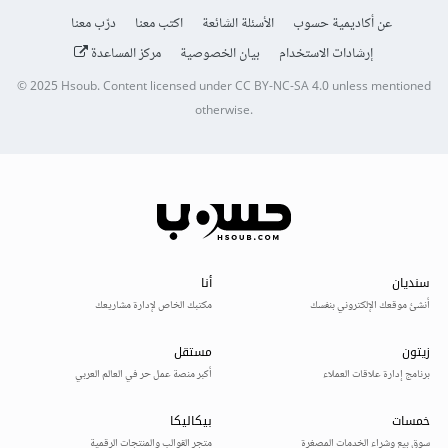
عن أكاديمية حسوب
الأسئلة الشائعة
اكتب معنا
درّب معنا
إرشادات الاستخدام
بيان الخصوصية
مركز المساعدة
© 2025
Hsoub
.
Content licensed under
CC BY-NC-SA 4.0
unless mentioned
otherwise.