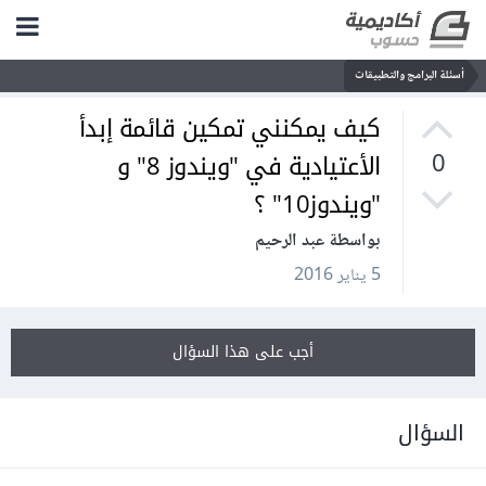
أسئلة البرامج والتطبيقات
كيف يمكنني تمكين قائمة إبدأ
الأعتيادية في "ويندوز 8" و
0
"ويندوز10" ؟
بواسطة عبد الرحيم
5 يناير 2016
أجب على هذا السؤال
السؤال