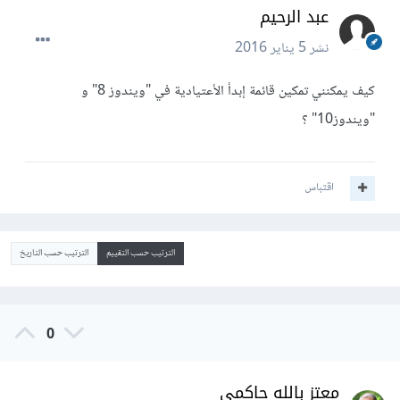
عبد الرحيم
نشر
5 يناير 2016
كيف يمكنني تمكين قائمة إبدأ الأعتيادية في "ويندوز 8" و
"ويندوز10" ؟
اقتباس
الترتيب حسب التقييم
الترتيب حسب التاريخ
0
معتز بالله حاكمي