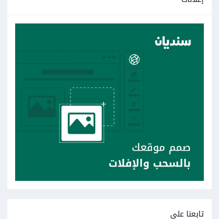
تابعنا على