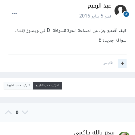
عبد الرحيم
نشر
5 يناير 2016
كيف أقتطع جزء من المساحة الحرة للسواقة D في ويندوز لإنشاء
سواقة جديدة E
اقتباس
الترتيب حسب التقييم
الترتيب حسب التاريخ
0
معتز بالله حاكمي