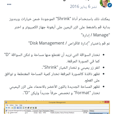
نشر
6 يناير 2016
يمكنك ذلك باستخدام أداة "Shrink" الموجودة ضمن خيارات ويندوز
بداية قم بالضغط على الزر اليمين على أيقونة جهاز الكمبيوتر و اختر
"Manage / إدارة"
ثم قم باختيار "إدارة الأقراص / Disk Management"
تختار السواقة التي تريد أن تقتطع منها مساحة و لتكن السواقة "D"
كما في الصورة المرفقة.
انقر زر يميني و تختار الخيار "Shrink".
تظهر نافذة كالصورة المرفقة تختار كمية المساحة المقتطعة و توافق
على القطع.
تظهر المساحة الجديدة باللون الأخضر بالاعتماد على الزر اليميني
تختار "Format" و تخصص حرفاً جديداً وليكن "D".