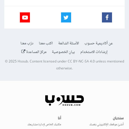
عن أكاديمية حسوب
الأسئلة الشائعة
اكتب معنا
درّب معنا
إرشادات الاستخدام
بيان الخصوصية
مركز المساعدة
© 2025
Hsoub
.
Content licensed under
CC BY-NC-SA 4.0
unless mentioned
otherwise.