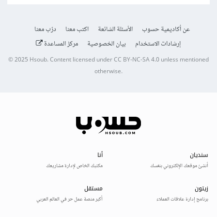
عن أكاديمية حسوب
الأسئلة الشائعة
اكتب معنا
درّب معنا
إرشادات الاستخدام
بيان الخصوصية
مركز المساعدة
© 2025
Hsoub
.
Content licensed under
CC BY-NC-SA 4.0
unless mentioned
otherwise.