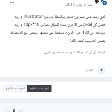
نشر
2 يناير 2016
لدي رسم على مشروع منجز بواسطة برنامج Illustrator، وأريد
فصل كل pixel عن الأخرى، مثلا الشكل بمقاس 10*10px وأريد
تجزئته إلى 100 جزء -كائن-، مستقلة عن بعضها البعض، مع الاحتفاظ
بنفس الترتيب، كيف ذلك؟
تم التعديل في
2 يناير 2016
بواسطة محمد بوسكوري
اقتباس
الترتيب حسب التقييم
الترتيب حسب التاريخ
0