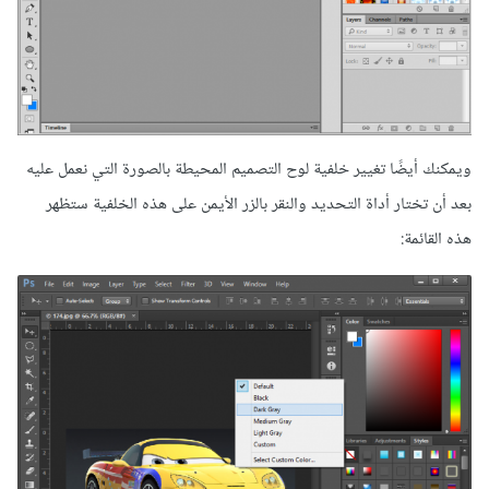
ويمكنك أيضًا تغيير خلفية لوح التصميم المحيطة بالصورة التي نعمل عليه
بعد أن تختار أداة التحديد والنقر بالزر الأيمن على هذه الخلفية ستظهر
هذه القائمة: