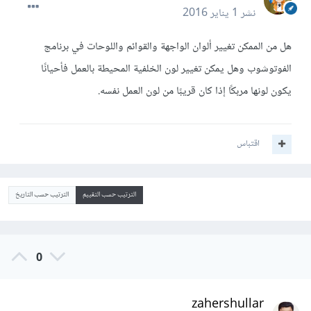
نشر
1 يناير 2016
هل من الممكن تغيير ألوان الواجهة والقوائم واللوحات في برنامج
الفوتوشوب وهل يمكن تغيير لون الخلفية المحيطة بالعمل فأحيانًا
يكون لونها مربكًا إذا كان قريبًا من لون العمل نفسه.
اقتباس
الترتيب حسب التقييم
الترتيب حسب التاريخ
0
zahershullar