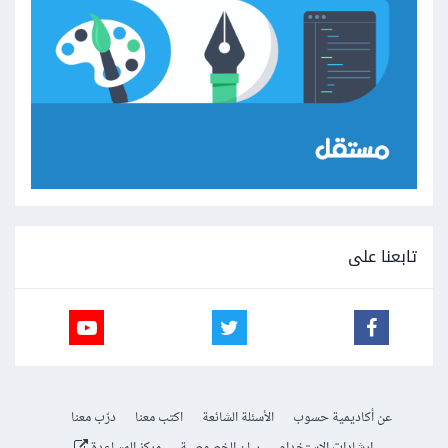
تابعنا على
عن أكاديمية حسوب
الأسئلة الشائعة
اكتب معنا
درّب معنا
إرشادات الاستخدام
بيان الخصوصية
مركز المساعدة