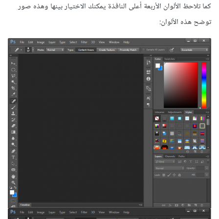
كما تلاحظ الألوان الأربعة أعلى النافذة يمكنك الاختيار بينها وهذه صور
توضح هذه الألوان: