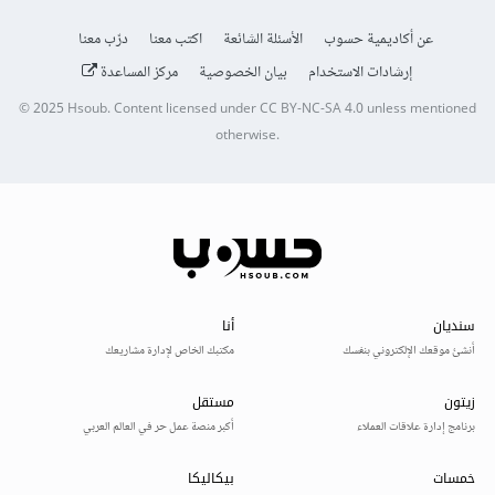
عن أكاديمية حسوب
الأسئلة الشائعة
اكتب معنا
درّب معنا
إرشادات الاستخدام
بيان الخصوصية
مركز المساعدة
© 2025
Hsoub
.
Content licensed under
CC BY-NC-SA 4.0
unless mentioned
otherwise.