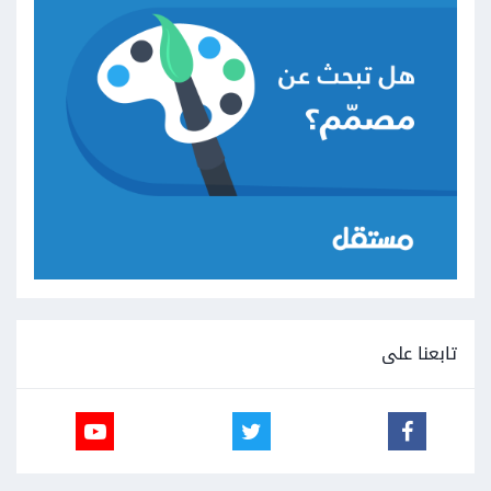
تابعنا على