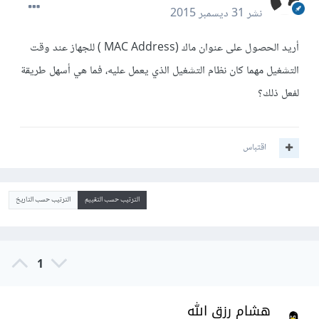
نشر
31 ديسمبر 2015
أريد الحصول على عنوان ماك (MAC Address ) للجهاز عند وقت
التشغيل مهما كان نظام التشغيل الذي يعمل عليه، فما هي أسهل طريقة
لفعل ذلك؟
اقتباس
الترتيب حسب التقييم
الترتيب حسب التاريخ
1
هشام رزق الله