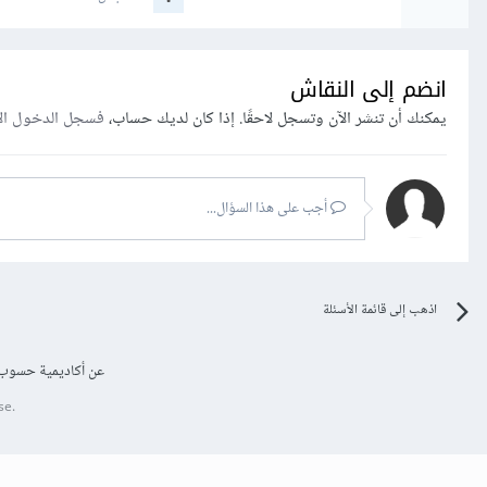
انضم إلى النقاش
يمكنك أن تنشر الآن وتسجل لاحقًا. إذا كان لديك حساب،
فسجل الدخول ال
أجب على هذا السؤال...
اذهب إلى قائمة الأسئلة
عن أكاديمية حسوب
se.