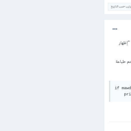
ترتيب حسب التاريخ
"إظهار
تم طباعة
if mawd
    pri