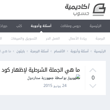
الرئيسية
دروس ومقالات
أسئلة وأجوبة
كتب
دورات
البرمجة
ريادة الأعمال
العمل الحر
التسويق والمبيعات
ال
الرئيسية
أسئلة وأجوبة
الأقسام
أسئلة البرمجة
بايثون
ما هي ا
ما هي الجملة الشرطية لإظهار كود
0
بواسطة جمهورية ستاردول
24 يونيو 2015