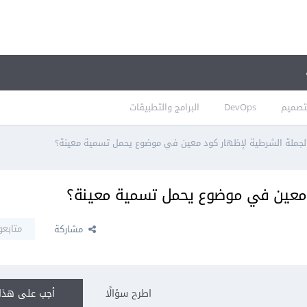
تصميم
DevOps
البرامج والتطبيقات
لجملة الشرطية لإظهار كود معين في موضوع يحمل تسمية معينة؟
 معين في موضوع يحمل تسمية معينة؟
متابعو
مشاركة
اطرح سؤالًا
أجب على هذا 