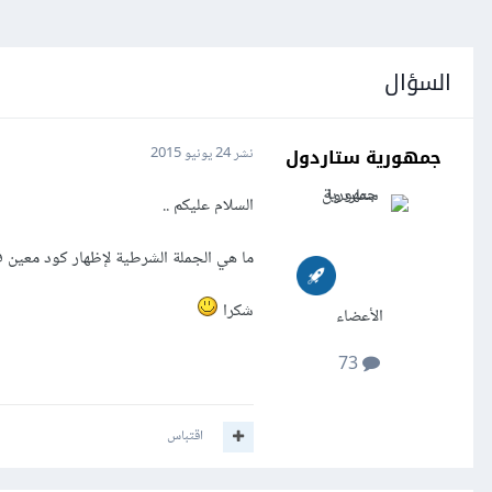
السؤال
جمهورية ستاردول
نشر
24 يونيو 2015
السلام عليكم ..
ما هي الجملة الشرطية لإظهار كود معين
شكرا
الأعضاء
73
اقتباس