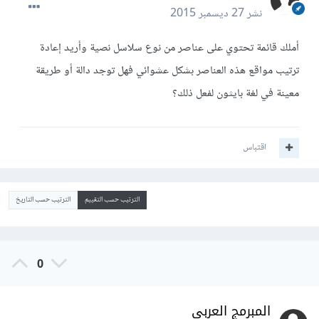
نشر
27 ديسمبر 2015
أملك قائمة تحتوي على عناصر من نوع سلاسل نصية وأريد إعادة
ترتيب مواقع هذه العناصر بشكل عشوائي فهل توجد دالة أو طريقة
معينة في لغة بايثون لفعل ذلك؟
اقتباس
الترتيب حسب التقييم
الترتيب حسب التاريخ
0
المبرمج العربي