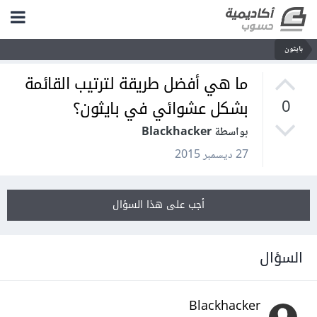
بايثون
ما هي أفضل طريقة لترتيب القائمة
بشكل عشوائي في بايثون؟
0
بواسطة Blackhacker
27 ديسمبر 2015
أجب على هذا السؤال
السؤال
Blackhacker