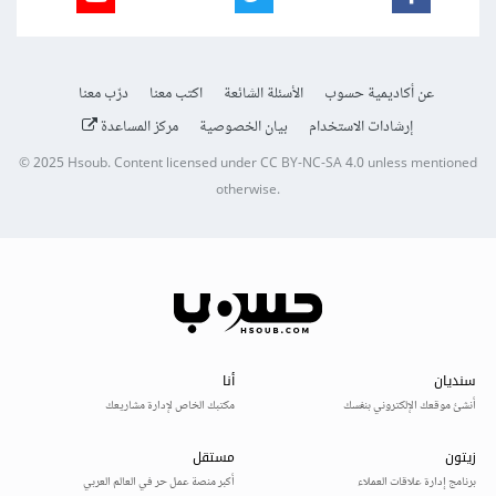
عن أكاديمية حسوب
الأسئلة الشائعة
اكتب معنا
درّب معنا
إرشادات الاستخدام
بيان الخصوصية
مركز المساعدة
© 2025
Hsoub
.
Content licensed under
CC BY-NC-SA 4.0
unless mentioned
otherwise.