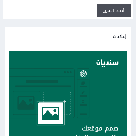
أضف التقرير
إعلانات