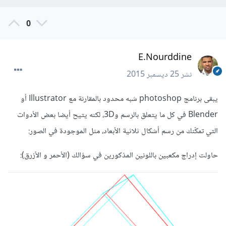
0
E.Nourddine
نشر
25 ديسمبر 2015
يبقى برنامج photoshop شبه محدود بالمقارنة مع Illustrator أو
Blender في كل ما يتعلق بالرسم و3D، لكنه يتيح أيضا بعض الأدوات
التي تمكّنك من رسم أشكال ثلاثية الأبعاد، مثل الموجودة في الصور:
حاولت إدراج مكعبين باللونين المذكورين في سؤالك (الأحمر و الأزرق):