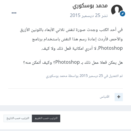
محمد بوسكوري
نشر
25 ديسمبر 2015
في أحد الكتب وجدت صورة لنقش ثلاثي الأبعاد باللونين الأزرق
والأحمر، فأردت إعادة رسم هذا النقش باستخدام برنامج
Photoshop، لا أدري امكانية فعل ذلك ولا كيف.
هل يمكن فعلا عمل ذلك بـ Photoshop؟ وكيف أتمكن منه؟
تم التعديل في
25 ديسمبر 2015
بواسطة محمد بوسكوري
اقتباس
الترتيب حسب التقييم
الترتيب حسب التاريخ