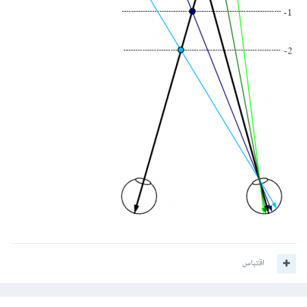
اقتباس