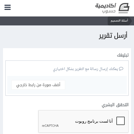
أسئلة التصميم
أرسل تقرير
تبليغك
يمكنك إرسال رسالة مع التقرير بشكل اختياري
أضف صورة من رابط خارجي
التحقق البشري