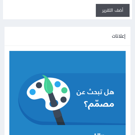
أضف التقرير
إعلانات