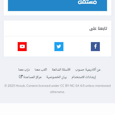
تابعنا على
عن أكاديمية حسوب
الأسئلة الشائعة
اكتب معنا
درّب معنا
إرشادات الاستخدام
بيان الخصوصية
مركز المساعدة
© 2025
Hsoub
.
Content licensed under
CC BY-NC-SA 4.0
unless mentioned
otherwise.