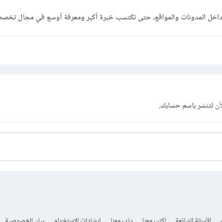
 داخل المدونات والمواقع، حتى تكتسب خبرة أكبر ومعرفة أوسع في مجال تخص
آن
لتنشر باسم حسابك.
الأسئلة الشائعة
اكتب معنا
درّب معنا
إرشادات الاستخدام
بيان الخصوصية