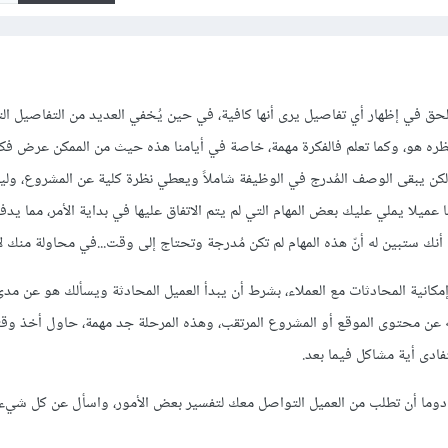
ق في إظهار أي تفاصيل يرى أنها كافية، في حين يُخفي العديد من التفاصيل ال
ظره هو، وكما تعلم فالفكرة مهمة، خاصة في أيامنا هذه حيث من الممكن عرض فك
لكن يبقى الوصف المُدرج في الوظيفة شاملاً ويعطي نظرة كلية عن المشروع، ول
ميلا يملي عليك بعض المهام التي لم يتم الاتفاق عليها في بداية الأمر، مما يدف
نك ستبين له أنّ هذه المهام لم تكن مُدرجة وتحتاج إلى وقت...في محاولة منك لإ
إمكانية المحادثات مع العملاء، بشرط أن يبدأ العميل المحادثة ويسألك هو عن مد
أله عن محتوى الموقع أو المشروع المرتقب، وهذه المرحلة جد مهمة، حاول أخذ و
ادى أية مشاكل فيما بعد.
وما أن تطلب من العميل التواصل معك لتفسير بعض الأمور، واسأل عن كل شيء