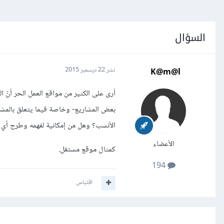
السؤال
K@m@l
نشر
22 ديسمبر 2015
أرى على الكثير من مواقع العمل الحر أنّ ا
بعض المشاريع- وخاصة فيما يتعلق بالمشار
الأنسب؟ وهل من إمكانية لفهمه وطرح أي س
الأعضاء
كمثال موقع مستقل.
194
اقتباس