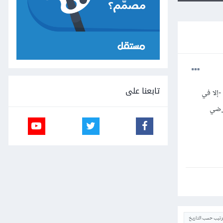
تابعنا على
-إلا في
عرضي
ترتيب حسب التاريخ