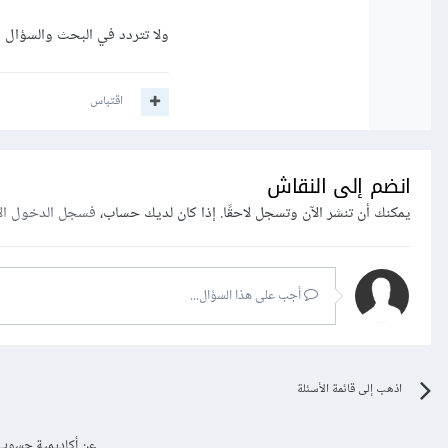
ولا تتردد في البحث والسؤال
اقتباس
انضم إلى النقاش
يمكنك أن تنشر الآن وتسجل لاحقًا. إذا كان لديك حساب،
فسجل الدخول ال
أجب على هذا السؤال...
اذهب إلى قائمة الأسئلة
عن أكاديمية حسوب