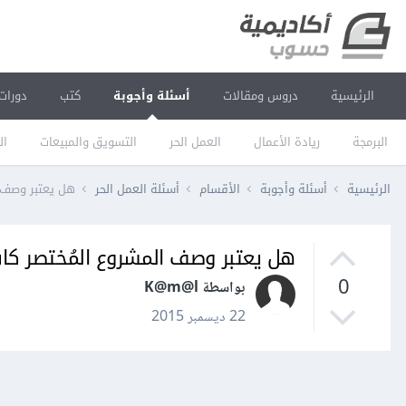
الرئيسية
دروس ومقالات
أسئلة وأجوبة
كتب
دورات
البرمجة
ريادة الأعمال
العمل الحر
التسويق والمبيعات
ال
الرئيسية
أسئلة وأجوبة
الأقسام
أسئلة العمل الحر
هل يعتبر وصف ا
هل يعتبر وصف المشروع المُختصر كاف
0
بواسطة K@m@l
22 ديسمبر 2015