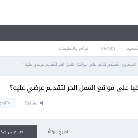
تصميم
DevOps
البرامج والتطبيقات
لمشروع المُختصر كافيا على مواقع العمل الحر لتقديم عرضي عليه؟
يا على مواقع العمل الحر لتقديم عرضي عليه؟
متابعو
مشاركة
اطرح سؤالًا
أجب على هذا 