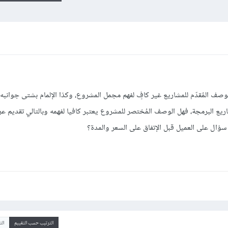
لوصف المُقدّم للمشاريع غير كافٍ لفهم مجمل المشروع، وكذا الإلمام بشتى جوانبه 
يع البرمجة، فهل الوصف المُختصر للمشروع يعتبر كافيا لفهمه وبالتالي تقديم 
ؤال على العميل قبل الإتفاق على السعر والمدة؟
الترتيب حسب التقييم
ال