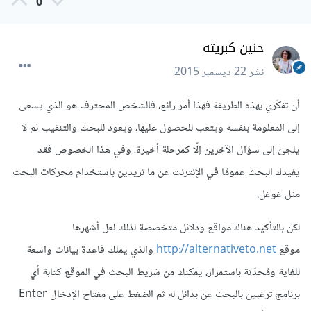
0
حنين كبريته
نشر
22 ديسمبر 2015
أن تفكّري بهذه الطريقة فهذا أمر رائع، فالشخص المحترف هو الذي يسعى
إلى المعلومة بنفسه ويتعب للحصول عليها، ويعود للبحث والتنقيب ثم لا
يلجئ إلى سؤال الآخرين إلّا كمرحلة أخيرة، وفي هذا الخصوص فقد
يفيدك البحث عمومًا في الإنترنت عن ما تريدين باستخدام محركات البحث
مثل غوغل.
لكن بالتأكيد هناك مواقع ودلائل متخصصة لذلك لعل أشهرها
موقع
http://alternativeto.net
والذي يملك قاعدة بيانات واسعة
للغاية ومُحدّثة باستمرار، يمكنك من شريط البحث في الموقع كتابة أي
برنامج ترغبين بالبحث عن بدائل له ثم الضغط على مفتاح الإدخال Enter