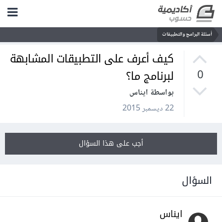
أسئلة البرامج والتطبيقات
كيف أعرف على التطبيقات المشابهة
لبرنامج ما؟
0
بواسطة ايناس
22 ديسمبر 2015
أجب على هذا السؤال
السؤال
ايناس