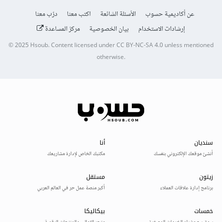
عن أكاديمية حسوب
الأسئلة الشائعة
اكتب معنا
درّب معنا
إرشادات الاستخدام
بيان الخصوصية
مركز المساعدة
© 2025
Hsoub
.
Content licensed under
CC BY-NC-SA 4.0
unless mentioned
otherwise.