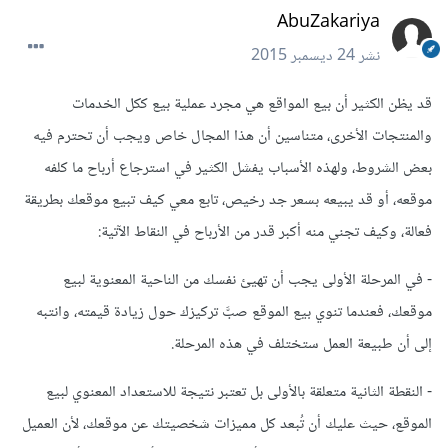
AbuZakariya
نشر
24 ديسمبر 2015
قد يظن الكثير أن بيع المواقع هي مجرد عملية بيع ككل الخدمات
والمنتجات الأخرى، متناسين أن هذا المجال خاص ويجب أن تحترم فيه
بعض الشروط، ولهذه الأسباب يفشل الكثير في استرجاع أرباح ما كلفه
موقعه، أو قد يبيعه بسعر جد رخيص، تابع معي كيف تبيع موقعك بطريقة
فعالة، وكيف تجني منه أكبر قدر من الأرباح في النقاط الآتية:
- في المرحلة الأولى يجب أن تهيئ نفسك من الناحية المعنوية لبيع
موقعك، فعندما تنوي بيع الموقع صبَّ تركيزك حول زيادة قيمته، وانتبه
إلى أن طبيعة العمل ستختلف في هذه المرحلة.
- النقطة الثانية متعلقة بالأولى بل تعتبر نتيجة للاستعداد المعنوي لبيع
الموقع، حيث عليك أن تُبعد كل مميزات شخصيتك عن موقعك، لأن العميل