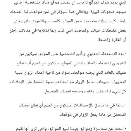
الذي يريد شراء الموقع لا يريد أن يمتلك موقع متأثر بشخصية أخرى،
سيجد صعوبات كبيرة، وبالتالي هذا سيؤثر في ثمن موقعك، لذا أنصحك
بإبعاد كل مميزات شخصيتك من الموقع، كاسمك، والتعريف بك، وحتى
بعض مقتطفات حياتك وقصصك التي كنت ربما تذكرها في مقالاتك، أظن
أن الفكرة واضحة.
- بعد الاستعداد المعنوي وتأثير الشخصية على الموقع، سيكون من
الضروري الاهتمام بالجانب المالي للموقع، سيكون من المهم أنك تطلع
عميلك بالعائد الذي يجلبه موقعك، سواء من ناحية أعداد الزوار، نسبة
التحويل، المبيعات، تفاعل الزوار مع المقالات، نسبة الضغط على الإعلانات،
كل شيء تراه مفيد وثقه ووضحه لعميلك المحتمل.
- دائما في ما يتعلق بالإحصائيات، سيكون من المهم أن تطلع عميلك
المحتمل عن ماذا يفعل الزوار في موقعك.
- ابحث عن سماسرة ومواقع جيدة لبيع المواقع، والتي ترى أنها تقيم