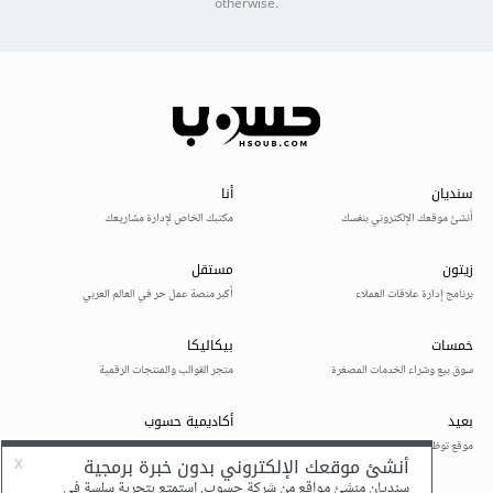
otherwise.