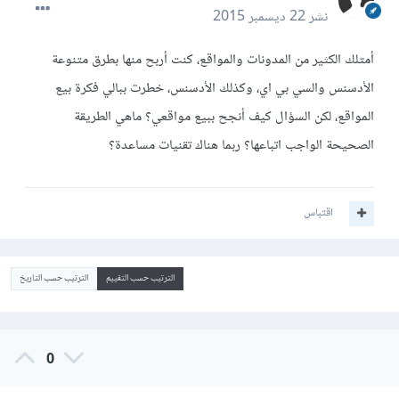
نشر
22 ديسمبر 2015
أمتلك الكثير من المدونات والمواقع، كنت أربح منها بطرق متنوعة
الأدسنس والسي بي اي، وكذلك الأدسنس، خطرت ببالي فكرة بيع
المواقع، لكن السؤال كيف أنجح ببيع مواقعي؟ ماهي الطريقة
الصحيحة الواجب اتباعها؟ ربما هناك تقنيات مساعدة؟
اقتباس
الترتيب حسب التقييم
الترتيب حسب التاريخ
0