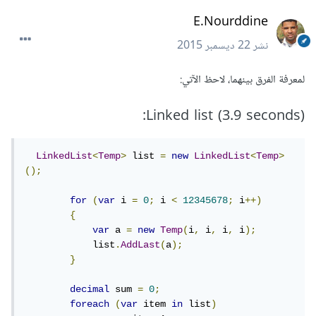
E.Nourddine
نشر
22 ديسمبر 2015
لمعرفة الفرق بينهما، لاحظ الآتي:
(Linked list (3.9 seconds:
LinkedList
<
Temp
>
 list 
=
new
LinkedList
<
Temp
>
();
for
(
var
 i 
=
0
;
 i 
<
12345678
;
 i
++)
{
var
 a 
=
new
Temp
(
i
,
 i
,
 i
,
 i
);
            list
.
AddLast
(
a
);
}
decimal
 sum 
=
0
;
foreach
(
var
 item 
in
 list
)