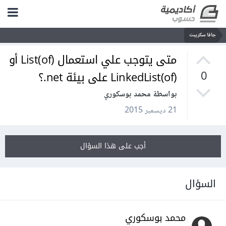
جافا سكريبت
متى يتوجب علي استعمال (List(of أو
(LinkedList(of على بيئة net.؟
0
بواسطة محمد بوسكوري
21 ديسمبر 2015
أجب على هذا السؤال
السؤال
محمد بوسكوري