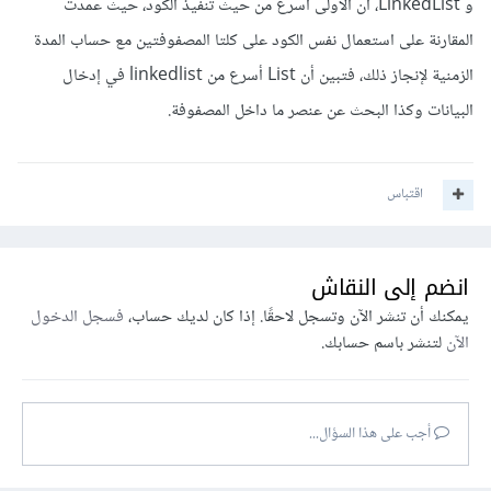
و LinkedList، أن الأولى أسرع من حيث تنفيذ الكود، حيث عمدت
المقارنة على استعمال نفس الكود على كلتا المصفوفتين مع حساب المدة
الزمنية لإنجاز ذلك، فتبين أن List أسرع من linkedlist في إدخال
البيانات وكذا البحث عن عنصر ما داخل المصفوفة.
اقتباس
انضم إلى النقاش
يمكنك أن تنشر الآن وتسجل لاحقًا. إذا كان لديك حساب،
فسجل الدخول
الآن
لتنشر باسم حسابك.
أجب على هذا السؤال...