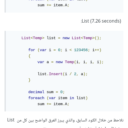
            sum 
+=
 item
.
A
;
(List (7.26 seconds:
List
<
Temp
>
 list 
=
new
List
<
Temp
>();
for
(
var
 i 
=
0
;
 i 
<
123456
;
 i
++)
{
var
 a 
=
new
Temp
(
i
,
 i
,
 i
,
 i
);
            list
.
Insert
(
i 
/
2
,
 a
);
}
decimal
 sum 
=
0
;
foreach
(
var
 item 
in
 list
)
            sum 
+=
 item
.
A
;
نلاحظ من خلال الكود السابق، والذي يبرز الفرق الواضح بين كل من List