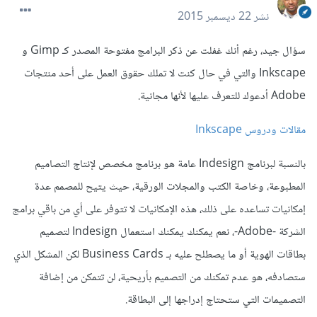
نشر
22 ديسمبر 2015
سؤال جيد، رغم أنك غفلت عن ذكر البرامج مفتوحة المصدر كـ Gimp و
Inkscape والتي في حال كنت لا تملك حقوق العمل على أحد منتجات
Adobe أدعوك للتعرف عليها لأنها مجانية.
مقالات ودروس Inkscape
بالنسبة لبرنامج Indesign عامة هو برنامج مخصص لإنتاج التصاميم
المطبوعة، وخاصة الكتب والمجلات الورقية، حيث يتيح للمصمم عدة
إمكانيات تساعده على ذلك، هذه الإمكانيات لا تتوفر على أي من باقي برامج
الشركة -Adobe-، نعم يمكنك يمكنك استعمال Indesign لتصميم
بطاقات الهوية أو ما يصطلح عليه بـ Business Cards لكن المشكل الذي
ستصادفه، هو عدم تمكنك من التصميم بأريحية، لن تتمكن من إضافة
التصميمات التي ستحتاج إدراجها إلى البطاقة.