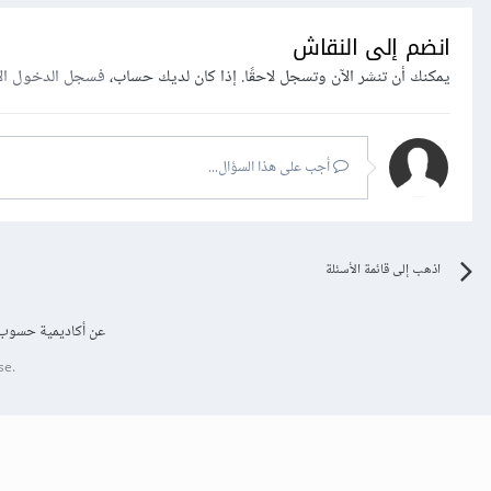
انضم إلى النقاش
يمكنك أن تنشر الآن وتسجل لاحقًا. إذا كان لديك حساب،
فسجل الدخول ال
أجب على هذا السؤال...
اذهب إلى قائمة الأسئلة
عن أكاديمية حسوب
se.