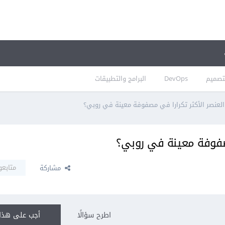
تصميم
DevOps
البرامج والتطبيقات
لعنصر الأكثر تكرارا في مصفوفة معينة في روبي؟
مصفوفة معينة في روبي؟
متابعو
مشاركة
اطرح سؤالًا
أجب على هذا 