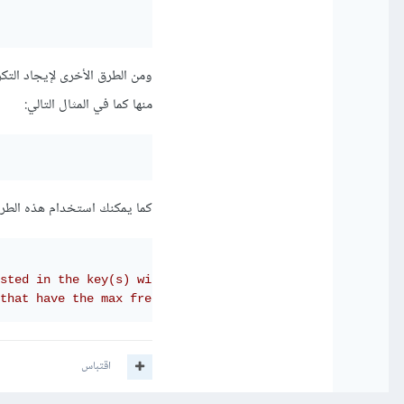
ومن الطرق الأخرى لإيجاد الت
منها كما في المثال التالي:
كما يمكنك استخدام هذه الطريقة
sted in the key(s) with the highest frequency
that have the max frequency
اقتباس