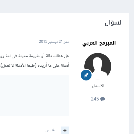
السؤال
المبرمج العربي
نشر
21 ديسمبر 2015
هل هنالك دالة أو طريقة معينة في لغة رو
أمثلة على ما أريده (طبعا الأمثلة لا تعمل):
الأعضاء
245
اقتباس