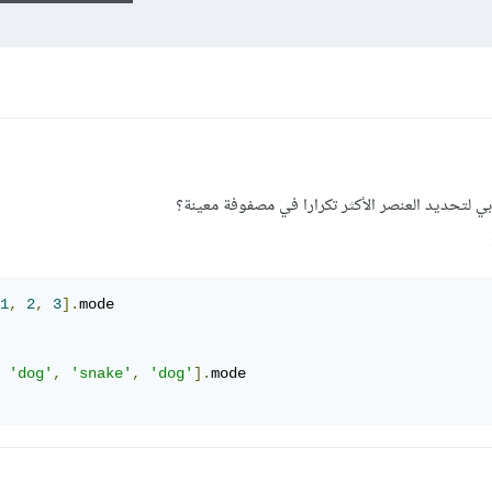
بي لتحديد العنصر الأكثر تكرارا في مصفوفة معينة؟
1
,
2
,
3
].
'dog'
,
'snake'
,
'dog'
].