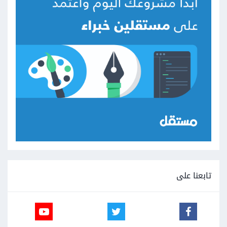
تابعنا على