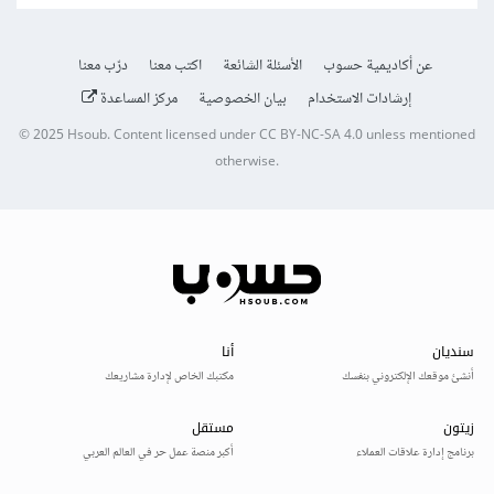
عن أكاديمية حسوب
الأسئلة الشائعة
اكتب معنا
درّب معنا
إرشادات الاستخدام
بيان الخصوصية
مركز المساعدة
© 2025
Hsoub
.
Content licensed under
CC BY-NC-SA 4.0
unless mentioned
otherwise.