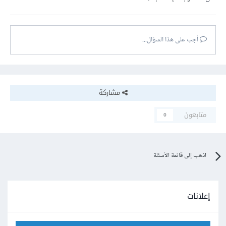
أجب على هذا السؤال...
مشاركة
متابعون
0
اذهب إلى قائمة الأسئلة
إعلانات