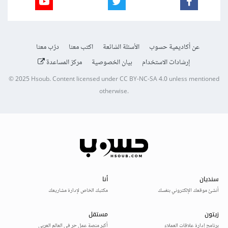
عن أكاديمية حسوب
الأسئلة الشائعة
اكتب معنا
درّب معنا
إرشادات الاستخدام
بيان الخصوصية
مركز المساعدة
© 2025
Hsoub
.
Content licensed under
CC BY-NC-SA 4.0
unless mentioned
otherwise.