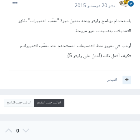
نشر
20 ديسمبر 2015
باستخدام برنامج رايتر وعند تفعيل ميزة "تعقّب التغييرات" تظهر
التعديلات بتنسيقات غير مريحة
أرغب في تغيير نمط التنسيقات المستخدم عند تعقّب التغييرات،
فكيف أفعل ذلك (أعمل على رايتر 5).
اقتباس
الترتيب حسب التقييم
الترتيب حسب التاريخ
0