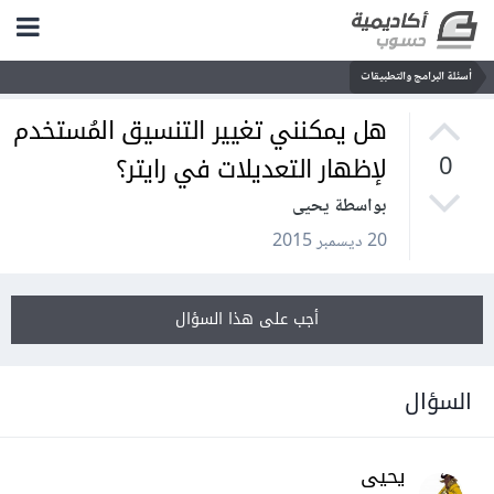
أسئلة البرامج والتطبيقات
هل يمكنني تغيير التنسيق المُستخدم
لإظهار التعديلات في رايتر؟
0
بواسطة يحيى
20 ديسمبر 2015
أجب على هذا السؤال
السؤال
يحيى