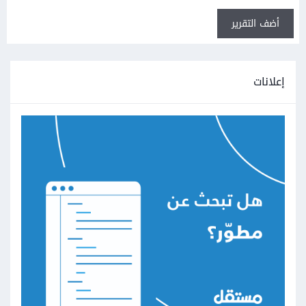
أضف التقرير
إعلانات