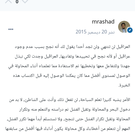
0
mrashad
نشر
20 ديسمبر 2015
العراقيل لن تنتهي ولن تجد أحدا يقول لك أنه نجح بسبب عدم وجود
عراقيل أو لأنه نجح في تحييدها وتفاديها, العراقيل وجدت لكي نبذل
جهدنا وللتفاعل معها وتخطيها ثم الاستفادة مما تعلمناه أثناء المحاولة في
الوصول لمستوى أفضل مما كان يمكننا الوصول إليه قبل اكتساب هذه
الخبرة.
الأمر يشبه كثيرا تعلم السباحة, لن تفعل ذلك وأنت على الشاطئ, لا بد من
دخول البحر والمحاولة وتقبل الفشل ثم دراسته والتعلم منه وتكرار
المحاولة وتقبل تكرار الفشل حتى تنجح, ولا تستسلم أبدأ مهما تكرر الفشل,
المهم أن تتعلم من أخطاءك وكل محاولة يكون أداءك فيها أفضل من سابقتها