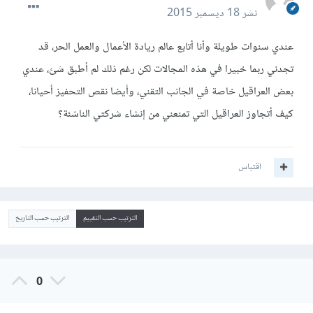
نشر
18 ديسمبر 2015
عندي سنوات طويلة وأنا أتابع عالم ريادة الأعمال والعمل الحر، قد
تجدني ربما خبيرا في هذه المجالات لكن رغم ذلك لم أطبق شئ، عندي
بعض العراقيل خاصة في الجانب التقني، وأيضا نقص التحفيز أحيانا،
كيف أتجاوز العراقيل التي تمنعني من إنشاء شركتي الناشئة؟
اقتباس
الترتيب حسب التقييم
الترتيب حسب التاريخ
0