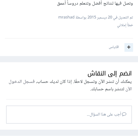
وتصل فيها لنتائج أفضل وتتعلم دروساً أعمق
تم التعديل في
20 ديسمبر 2015
بواسطة mrashad
خطأ إملائي
اقتباس
انضم إلى النقاش
يمكنك أن تنشر الآن وتسجل لاحقًا. إذا كان لديك حساب،
فسجل الدخول
الآن
لتنشر باسم حسابك.
أجب على هذا السؤال...