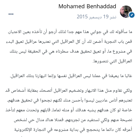
Mohamed Benhaddad
نشر
19 ديسمبر 2015
ما سأقوله لك في جوابي هذا مهم جدا لذلك أرجو أن تأخذه بعين الاعتبار،
فمن باب التجربة أضمن لك أن كل العراقيل التي نعتبرها عراقيل تعيق البدء
في مشروع ما، أو تعيق تحقيق هدف سطرناه هي في الحقيقة ليس بتلك
العراقيل التي نتصورها.
غالبا ما يعيقنا في عملنا ليس العراقيل نفسها وإنما انبهارنا بتلك العراقيل.
ولكي نقاوم مثل هذا الانبهار وتضخيم العراقيل أنصحك بمقابلة أشخاص قد
تعتبرهم أناس عاديين ليسوا بأحسن منك لكنهم نجحوا في تحقيق هدفهم،
خاصة لو كان هدفهم يشبه هدفك أو مثله تماما، قابلهم وتحدث معهم لتأخذ
نصيحة منهم ولكي تستفيد من تجربتهم، فمثلا هناك مثال حي لشخص
أعرفه كان دائما ما يتحجج في بداية مشروعه في التجارة الإلكترونية