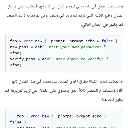
هنالك عدّة طرق في لغة روبي لتمرير كتل إلى التوابع، فيمكنك على سبيل
المثال وضع الكتلة التي تريد تمريرها في متغير ومن ثم تمرير ذالك المتغير
كما يظهر في المثال التالي:
foo 
=
Proc
.
new
{
|
prompt
|
 prompt
.
echo 
=
false
}
new_pass 
=
 ask
(
"Enter your new password: "
,
&
foo
)
verify_pass 
=
 ask
(
"Enter again to verify: "
,
&
foo
)
أو يمكنك تمرير الكتلة بطرق أخرى فمثلا استخدمنا في هذا المثال تابع
call لاستخدام المتغير foo الذي يحتوي على الكتلة التي تريد تمريرها كما
يظهر ذلك هنا:
   foo 
=
Proc
.
new
{
|
prompt
|
 prompt
.
echo 
=
false
}