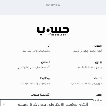
otherwise.