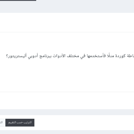
 كوردة مثلًا فأستخدمها في مختلف الأدوات ببرنامج أدوبي أليستريتور؟
الترتيب حسب التقييم
ال