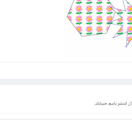
آن
لتنشر باسم حسابك.