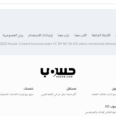
الأسئلة الشائعة
اكتب معنا
درّب معنا
إرشادات الاستخدام
بيان الخصوصية
 2025
Hsoub
.
Content licensed under
CC BY-NC-SA 4.0
unless mentioned otherwi