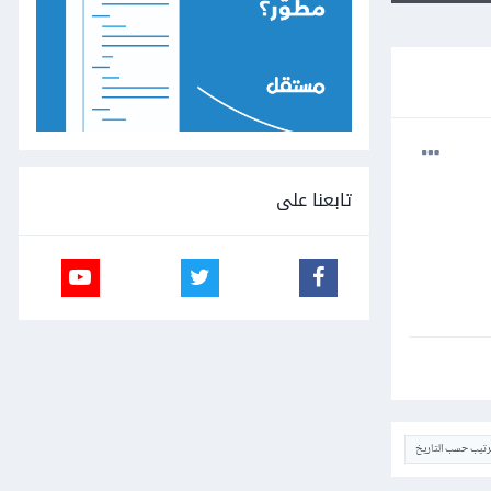
تابعنا على
ترتيب حسب التاريخ