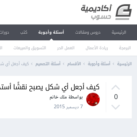
الرئيسية
دروس ومقالات
أسئلة وأجوبة
كتب
دورات
البرمجة
ريادة الأعمال
العمل الحر
التسويق والمبيعات
ال
الرئيسية
أسئلة وأجوبة
الأقسام
أسئلة التصميم
كيف أجعل أي شكل
كيف أجعل أي شكل يصبح نقشًا أستخد
0
بواسطة ملك خانم
7 ديسمبر 2015