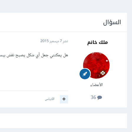
السؤال
ملك خانم
نشر
7 ديسمبر 2015
هل يمكنني جعل أي شكل يصبح نقش ببساطة
الأعضاء
36
اقتباس