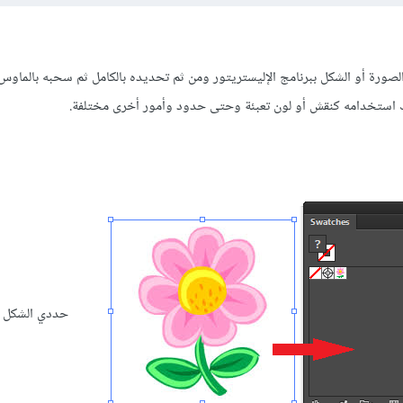
الصورة أو الشكل ببرنامج الإليستريتور ومن ثم تحديده بالكامل ثم سحبه بالماوس
حددي الشكل و