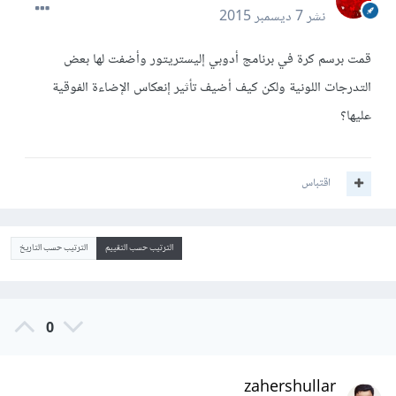
نشر
7 ديسمبر 2015
قمت برسم كرة في برنامج أدوبي إليستريتور وأضفت لها بعض
التدرجات اللونية ولكن كيف أضيف تأثير إنعكاس الإضاءة الفوقية
عليها؟
اقتباس
الترتيب حسب التقييم
الترتيب حسب التاريخ
0
zahershullar