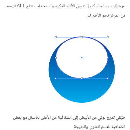
عرضيًّا، سيساعدك كثيرًا تفعيل الأدلة الذكية واستخدام مفتاح ALT للرسم
من المركز نحو الأطراف.
طبّقي تدرج لوني من الأبيض إلى الشفافية من الأعلى للأسفل مع بعض
الشفافية للقسم العلوي والنتيجة.