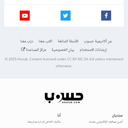
عن أكاديمية حسوب
الأسئلة الشائعة
اكتب معنا
درّب معنا
إرشادات الاستخدام
بيان الخصوصية
مركز المساعدة
© 2025
Hsoub
.
Content licensed under
CC BY-NC-SA 4.0
unless mentioned
otherwise.