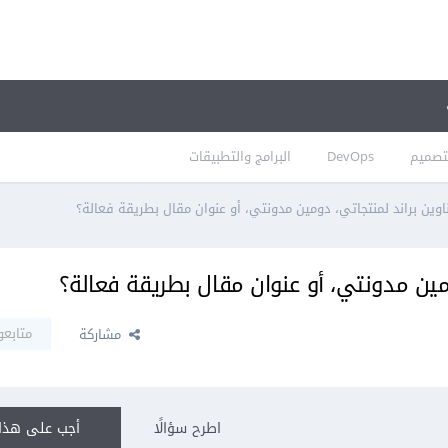
تصميم
DevOps
البرامج والتطبيقات
اوين براند لمنتجاتي، دومين مدونتي، أو عنوان مقال بطريقة فعالة؟
ومين مدونتي، أو عنوان مقال بطريقة فعالة؟
متابعو
مشاركة
اطرح سؤالًا
أجب على هذا 