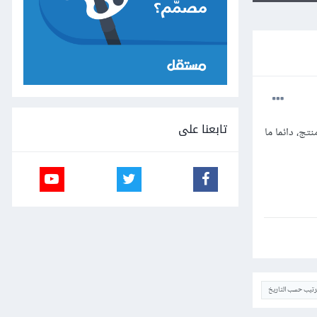
تابعنا على
تج، دائما ما
ترتيب حسب التاريخ