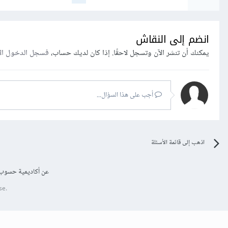
انضم إلى النقاش
يمكنك أن تنشر الآن وتسجل لاحقًا. إذا كان لديك حساب،
فسجل الدخول ال
أجب على هذا السؤال...
اذهب إلى قائمة الأسئلة
عن أكاديمية حسوب
se.