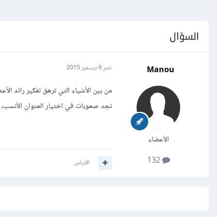
السؤال
Manou
نشر
6 ديسمبر 2015
من بين الأشياء التي ترهق تفكير رائد الأع
نجد صعوبات في اختيار العنوان الأنسب، 
الأعضاء
132
اقتباس