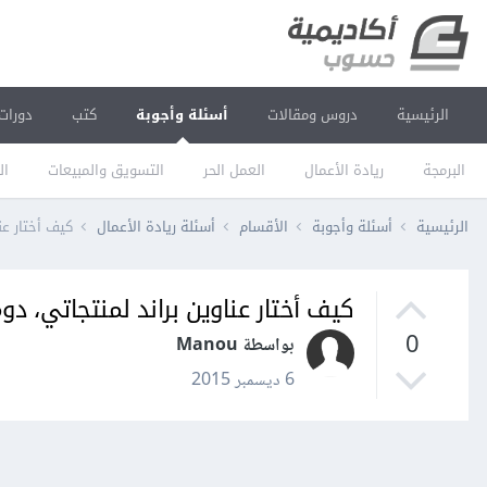
الرئيسية
دروس ومقالات
أسئلة وأجوبة
كتب
دورات
البرمجة
ريادة الأعمال
العمل الحر
التسويق والمبيعات
ال
الرئيسية
أسئلة وأجوبة
الأقسام
أسئلة ريادة الأعمال
كيف أختار عن
كيف أختار عناوين براند لمنتجاتي، د
0
بواسطة Manou
6 ديسمبر 2015