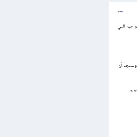
اجهة التي
 وستجد أن
سويق