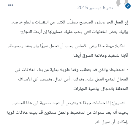
نشر
6 ديسمبر 2015
إن العمل الحر وبناءه الصحيح يتطلّب الكثير من التقنيات والعلم خاصة،
وإليك بعض الخطوات التي يجب عليك مسايرتها إن أردت النجاح:
- الفكرة: مهمة جدًا وهي الأساس يجب أن تحمل تميزًا ولو بمقدار بسيطة،
قابلة للتنفيذ وملائمة للسوق أيضا.
- التخطيط: والذي قد يتطلب وقتا طويلا بداية من بناء العلاقات في
المجال المزمع العمل عليه، وتوفير رأس المال، وتسطير كل الأهداف
المتعلقة بالمجال، وتنمية المهارات.
- التمويل: إذا خططت جيدًا لا يفترض أن تجد صعوبة في هذا الجانب،
بحيث أنه بعد سنوات من التخطيط والعمل ستكون قد بنيت علاقات قوية
بإمكانها أن تمول لك.