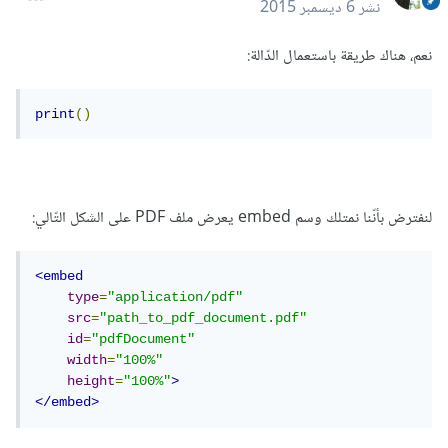
نشر
6 ديسمبر 2015
نعم، هناك طريقة باستعمال الدّالة:
print
()
لنفترض بأنّنا نمتلك وسم embed يعرض ملف PDF على الشكل التّالي:
<embed
type
=
"application/pdf"
src
=
"path_to_pdf_document.pdf"
id
=
"pdfDocument"
width
=
"100%"
height
=
"100%"
>
</embed>