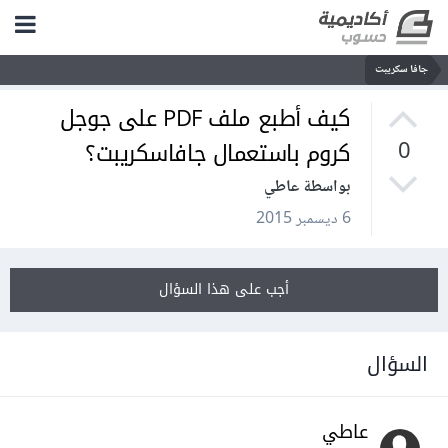
جافا سكريبت
كيف أطبع ملف PDF على جوجل
كروم باستعمال جافاسكريبت؟
0
بواسطة عاطي
6 ديسمبر 2015
أجب على هذا السؤال
السؤال
عاطي