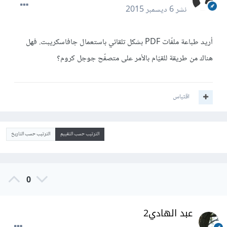
نشر
6 ديسمبر 2015
أريد طباعة ملفّات PDF بشكل تلقائي باستعمال جافاسكريبت. فهل
هناك من طريقة للقيّام بالأمر على متصفّح جوجل كروم؟
اقتباس
الترتيب حسب التقييم
الترتيب حسب التاريخ
0
عبد الهادي2