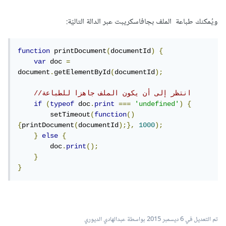
ويُمكنك طباعة الملف بجافاسكريبت عبر الدالة التاليّة:
function
 printDocument
(
documentId
)
{
var
 doc 
=
document
.
getElementById
(
documentId
);
//انتظر إلى أن يكون الملف جاهزا للطباعة   
if
(
typeof
 doc
.
print
===
'undefined'
)
{
        setTimeout
(
function
()
{
printDocument
(
documentId
);},
1000
);
}
else
{
        doc
.
print
();
}
}
تم التعديل في
6 ديسمبر 2015
بواسطة عبدالهادي الديوري